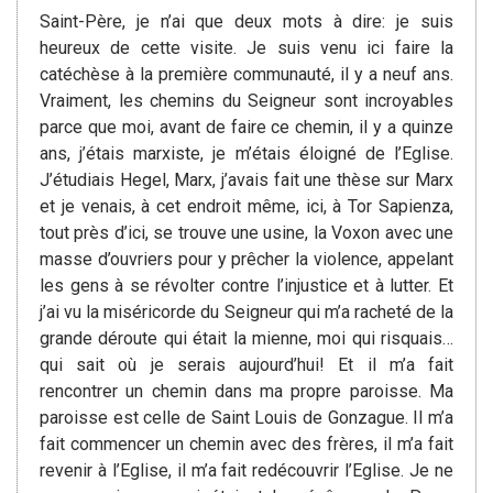
Saint-Père, je n’ai que deux mots à dire: je suis
heureux de cette visite. Je suis venu ici faire la
catéchèse à la première communauté, il y a neuf ans.
Vraiment, les chemins du Seigneur sont incroyables
parce que moi, avant de faire ce chemin, il y a quinze
ans, j’étais marxiste, je m’étais éloigné de l’Eglise.
J’étudiais Hegel, Marx, j’avais fait une thèse sur Marx
et je venais, à cet endroit même, ici, à Tor Sapienza,
tout près d’ici, se trouve une usine, la Voxon avec une
masse d’ouvriers pour y prêcher la violence, appelant
les gens à se révolter contre l’injustice et à lutter. Et
j’ai vu la miséricorde du Seigneur qui m’a racheté de la
grande déroute qui était la mienne, moi qui risquais…
qui sait où je serais aujourd’hui! Et il m’a fait
rencontrer un chemin dans ma propre paroisse. Ma
paroisse est celle de Saint Louis de Gonzague. Il m’a
fait commencer un chemin avec des frères, il m’a fait
revenir à l’Eglise, il m’a fait redécouvrir l’Eglise. Je ne