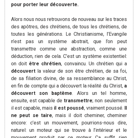
pour porter leur découverte.
Alors nous nous retrouvons de nouveau sur les traces
des apôtres, des chrétiens, de tous les chrétiens, de
toutes les générations. Le Christianisme, l’Evangile
n’est pas un système abstrait, que l’on peut
transmettre comme une abstraction, comme une
déduction, rien de cela. C’est un système existentiel:
on doit
être chrétien
, convaincu. Un chrétien qui a
découvert
la valeur de son être chrétien, de sa foi,
de sa filiation divine, de sa ressemblance au Christ,
en fin de compte qui a découvert la réalité du Christ,
a
découvert son baptême
. Alors un tel homme,
ensuite, est capable de
transmettre
; non seulement
il est capable, mais
il est poussé
, vraiment poussé.
Il
ne peut se taire
, mais il doit cheminer, cheminer
encore: c’est un mouvement, pourrions-nous dire,
naturel: un moteur qui se trouve à l’intérieur et le
mouvement produit par ce moteur. Ça suffit, rien