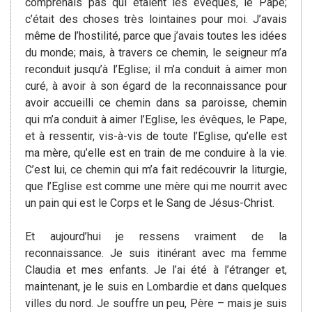
comprenais pas qui étaient les évêques, le Pape;
c’était des choses très lointaines pour moi. J’avais
même de l’hostilité, parce que j’avais toutes les idées
du monde; mais, à travers ce chemin, le seigneur m’a
reconduit jusqu’à l’Eglise; il m’a conduit à aimer mon
curé, à avoir à son égard de la reconnaissance pour
avoir accueilli ce chemin dans sa paroisse, chemin
qui m’a conduit à aimer l’Eglise, les évêques, le Pape,
et à ressentir, vis-à-vis de toute l’Eglise, qu’elle est
ma mère, qu’elle est en train de me conduire à la vie.
C’est lui, ce chemin qui m’a fait redécouvrir la liturgie,
que l’Eglise est comme une mère qui me nourrit avec
un pain qui est le Corps et le Sang de Jésus-Christ.
Et aujourd’hui je ressens vraiment de la
reconnaissance. Je suis itinérant avec ma femme
Claudia et mes enfants. Je l’ai été à l’étranger et,
maintenant, je le suis en Lombardie et dans quelques
villes du nord. Je souffre un peu, Père – mais je suis