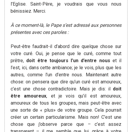
l’Eglise. Saint-Père, je voudrais que vous nous
bénissiez. Merci.
À ce moment-là, le Pape s’est adressé aux personnes
présentes avec ces paroles :
Peut-être faudrait-il d’abord dire quelque chose sur
votre curé. Oui, je pense que le curé, comme tout
prêtre,
doit être toujours l’un d’entre nous
et il
l’est, ici, dans cette ambiance; je le vois, plus que les
autres, comme l’un d’entre nous. Maintenant autre
chose: on pensera que dire qu’un curé est amoureux,
c’est une chose contradictoire. Mais je dis: il
doit
être amoureux
, et je vois qu’il est amoureux,
amoureux de tous les groupes, mais peut-être avec
une sorte de « plus» de votre groupe. Cela pourrait
créer un certain particularisme. Mais non! C’est une
chose que j’observe parce que – c’est assez
transparent – il me semble que lui, grâce à votre