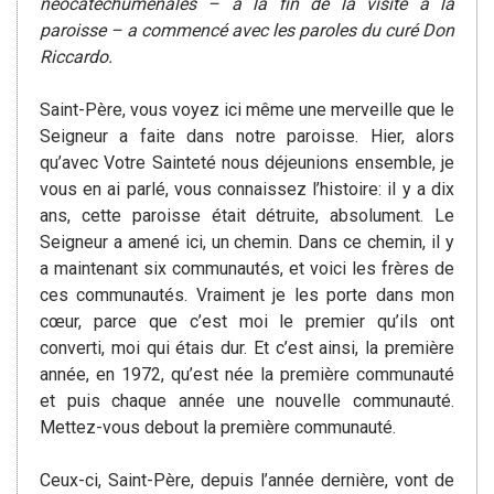
néocatéchuménales – à la fin de la visite à la
paroisse – a commencé avec les paroles du curé Don
Riccardo.
Saint-Père, vous voyez ici même une merveille que le
Seigneur a faite dans notre paroisse. Hier, alors
qu’avec Votre Sainteté nous déjeunions ensemble, je
vous en ai parlé, vous connaissez l’histoire: il y a dix
ans, cette paroisse était détruite, absolument. Le
Seigneur a amené ici, un chemin. Dans ce chemin, il y
a maintenant six communautés, et voici les frères de
ces communautés. Vraiment je les porte dans mon
cœur, parce que c’est moi le premier qu’ils ont
converti, moi qui étais dur. Et c’est ainsi, la première
année, en 1972, qu’est née la première communauté
et puis chaque année une nouvelle communauté.
Mettez-vous debout la première communauté.
Ceux-ci, Saint-Père, depuis l’année dernière, vont de