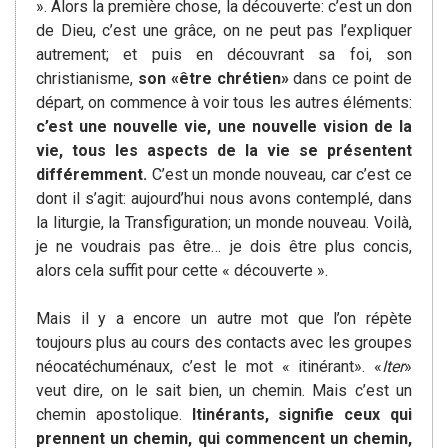
». Alors la première chose, la découverte: c’est un don
de Dieu, c’est une grâce, on ne peut pas l’expliquer
autrement; et puis en découvrant sa foi, son
christianisme,
son «être chrétien»
dans ce point de
départ, on commence à voir tous les autres éléments:
c’est une nouvelle vie, une nouvelle vision de la
vie, tous les aspects de la vie se présentent
différemment.
C’est un monde nouveau, car c’est ce
dont il s’agit: aujourd’hui nous avons contemplé, dans
la liturgie, la Transfiguration; un monde nouveau. Voilà,
je ne voudrais pas être… je dois être plus concis,
alors cela suffit pour cette « découverte ».
Mais il y a encore un autre mot que l’on répète
toujours plus au cours des contacts avec les groupes
néocatéchuménaux, c’est le mot « itinérant». «
Iter
»
veut dire, on le sait bien, un chemin. Mais c’est un
chemin apostolique.
Itinérants, signifie ceux qui
prennent un chemin, qui commencent un chemin,