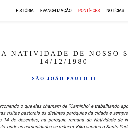
HISTÓRIA
EVANGELIZAÇÃO
PONTÍFICES
NOTÍCIAS
DA NATIVIDADE DE NOSSO 
14/12/1980
SÃO JOÃO PAULO II
rcorrendo o que elas chamam de “Caminho” e trabalhando apos
 visitas pastorais às distintas paróquias da cidade e sempre
go 14 de dezembro, na paróquia romana da Natividade de 
lo, onde as comunidades se reúnem, Kiko saudou o Santo Pad