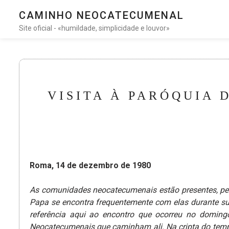
CAMINHO NEOCATECUMENAL
Site oficial - «humildade, simplicidade e louvor»
VISITA À PARÓQUIA 
Roma, 14 de dezembro de 1980
As comunidades neocatecumenais estão presentes, pe
Papa se encontra frequentemente com elas durante suas
referência aqui ao encontro que ocorreu no domin
Neocatecumenais que caminham ali. Na cripta do temp