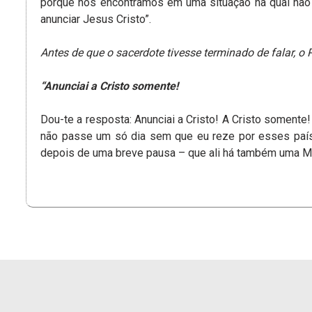
porque nos encontramos em uma situação na qual não 
anunciar Jesus Cristo”.
Antes de que o sacerdote tivesse terminado de falar, o 
“Anunciai a Cristo somente!
Dou-te a resposta: Anunciai a Cristo! A Cristo somente
não passe um só dia sem que eu reze por esses país
depois de uma breve pausa – que ali há também uma Mã