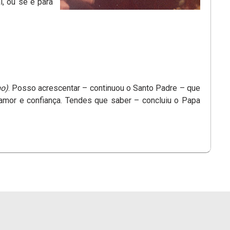
, ou se é para
mo)
. Posso acrescentar – continuou o Santo Padre – que
mor e confiança. Tendes que saber – concluiu o Papa