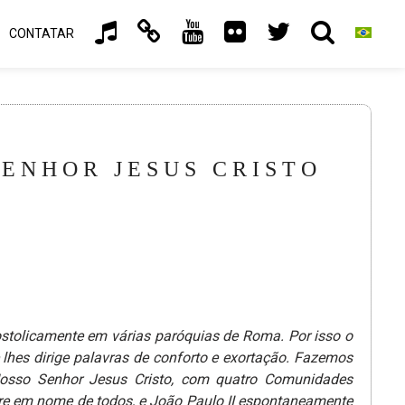
CONTATAR
SENHOR JESUS CRISTO
tolicamente em várias paróquias de Roma. Por isso o
 lhes dirige palavras de conforto e exortação. Fazemos
Nosso Senhor Jesus Cristo, com quatro Comunidades
re em nome de todos, e João Paulo II espontaneamente