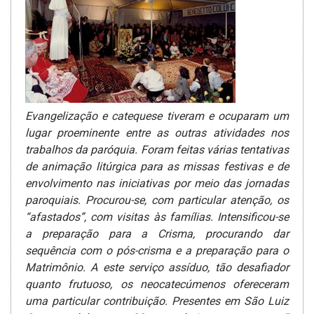
Evangelização e catequese tiveram e ocuparam um
lugar proeminente entre as outras atividades nos
trabalhos da paróquia. Foram feitas várias tentativas
de animação litúrgica para as missas festivas e de
envolvimento nas iniciativas por meio das jornadas
paroquiais. Procurou-se­, com particular atenção, os
“afastados”, com visitas às famílias. Intensificou-se
a preparação­ para a Crisma, procurando dar
sequência com o pós-crisma e a preparação para o
Matrimônio.
A este serviço assíduo, tão desafiador
quanto frutuoso, os neocatecúmenos ofereceram
uma particular contribuição­. Presentes em São Luiz