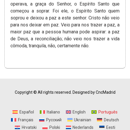
operava, a graça do Senhor, o Espírito Santo que
começou a soprar. Foi ele, o Espírito Santo quem
soprou e deixou a paz a este senhor. Cristo não veio
para nos deixar em paz. Veio para nos trazer a paz, a
maior paz que a pessoa humana pode aspirar: a paz
de Deus, a reconciliação; não veio nos trazer a vida
cômoda, tranquila, não, certamente não.
Copyright © All rights reserved.
Designed by CncMadrid
Español
Italiano
English
Português
Français
Русский
Ukrainian
Deutsch
Hrvatski
Polski
Nederlands
Eesti