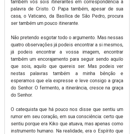
também vós sois itinerantes em correspondência à
palavra de Cristo. O Papa também, apesar de sua
casa, o Vaticano, da Basílica de São Pedro, procura
ser também um pouco itinerante.
Não pretendo esgotar todo o argumento. Mas nessas
quatro observações já podeis encontrar a si mesmos,
já podeis encontrar a vossa imagem, encontrar
também um encorajamento para seguir sendo aquilo
que sois, aquilo que quereis ser. Mas podeis ver
nestas palavras também a minha bênção e
esperamos que ela expresse e leve consigo a graça
do Senhor. O fermento, a itinerância, cresce na graça
do Senhor.
O catequista que há pouco nos disse que sentiu um
rumor em seu coração, em sua consciência: certo que
sentiu porque era Kiko que atuava, mas apenas como
instrumento humano. Na realidade, era o Espírito que