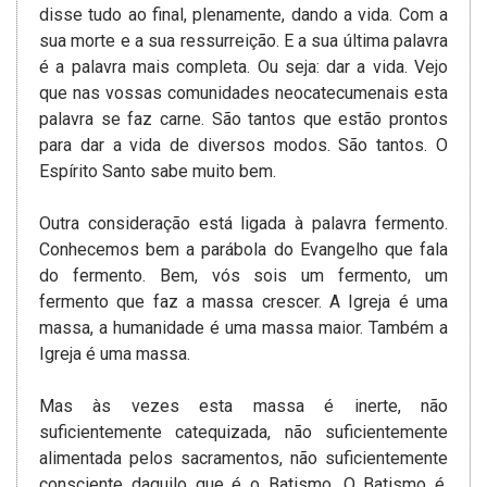
disse tudo ao final, plenamente, dando a vida. Com a
sua morte e a sua ressurreição. E a sua última palavra
é a palavra mais completa. Ou seja: dar a vida. Vejo
que nas vossas comunidades neocatecumenais esta
palavra se faz carne. São tantos que estão prontos
para dar a vida de diversos modos. São tantos. O
Espírito Santo sabe muito bem.
Outra consideração está ligada à palavra fermento.
Conhecemos bem a parábola do Evangelho que fala
do fermento. Bem, vós sois um fermento, um
fermento que faz a massa crescer. A Igreja é uma
massa, a humanidade é uma massa maior. Também a
Igreja é uma massa.
Mas às vezes esta massa é inerte, não
suficientemente catequizada, não suficientemente
alimentada pelos sacramentos, não suficientemente
consciente daquilo que é o Batismo. O Batismo é,