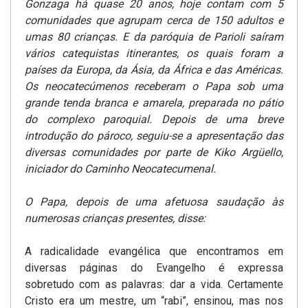
Gonzaga há quase 20 anos, hoje contam com 5
comunidades que agrupam cerca de 150 adultos e
umas 80 crianças­. E da paróquia de Parioli saíram
vários catequistas itinerantes, os quais foram­ a
países da Europa, da Ásia, da África e das Américas.
Os neocatecúmenos receberam o Papa sob uma
grande tenda branca e amarela, preparada no pátio
do complexo­ paroquial. Depois de uma breve
introdução do pároco, seguiu-se a apresentação das
diversas comunidades por parte de Kiko Argüello,
iniciador do Caminho Neocatecumenal.
O Papa, depois de uma afetuosa saudação às
numerosas crianças presentes, disse:
A radicalidade evangélica que encontramos em
diversas páginas do Evangelho é expressa
sobretudo com as palavras: dar a vida. Certamente
Cristo era um mestre, um “rabi”, ensinou, mas nos