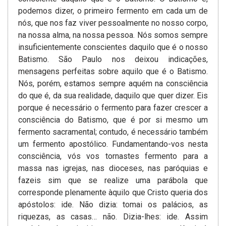
podemos dizer, o primeiro fermento em cada um de
nós, que nos faz viver pessoalmente no nosso corpo,
na nossa alma, na nossa pessoa. Nós somos sempre
insuficientemente conscientes daquilo que é o nosso
Batismo. São Paulo nos deixou indicações,
mensagens perfeitas sobre aquilo que é o Batismo.
Nós, porém, estamos sempre aquém na consciência
do que é, da sua realidade, daquilo que quer dizer. Eis
porque é necessário o fermento para fazer crescer a
consciência do Batismo, que é por si mesmo um
fermento sacramental; contudo, é necessário também
um fermento apostólico. Fundamentando-vos nesta
consciência, vós vos tornastes fermento para a
massa nas igrejas, nas dioceses, nas paróquias e
fazeis sim que se realize uma parábola que
corresponde plenamente àquilo que Cristo queria dos
apóstolos: ide. Não dizia: tomai os palácios, as
riquezas, as casas… não. Dizia-lhes: ide. Assim