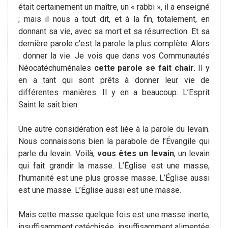
était certainement un maître, un « rabbi », il a enseigné
; mais il nous a tout dit, et à la fin, totalement, en
donnant sa vie, avec sa mort et sa résurrection. Et sa
dernière parole c’est la parole la plus complète. Alors
: donner la vie. Je vois que dans vos Communautés
Néocatéchuménales
cette parole se fait chair.
Il y
en a tant qui sont prêts à donner leur vie de
différentes manières. Il y en a beaucoup. L’Esprit
Saint le sait bien.
Une autre considération est liée à la parole du levain.
Nous connaissons bien la parabole de l’Évangile qui
parle du levain. Voilà,
vous êtes un levain
, un levain
qui fait grandir la masse. L’Église est une masse,
l’humanité est une plus grosse masse. L’Église aussi
est une masse. L’Église aussi est une masse.
Mais cette masse quelque fois est une masse inerte,
insuffisamment catéchisée, insuffisamment alimentée