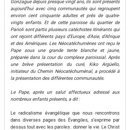
Gonzague depuis presque vingt ans, ils sont présents
aujourd’hui avec cinq communautés qui regroupent
environ cent cinquante adultes et près de quatre-
vingts enfants. Et de cette paroisse du quartier de
Parioli sont partis plusieurs catéchistes itinérants qui
ont rejoint différents pays d’Europe, d’Asie, d’Afrique
et des Amériques. Les Néocatéchumènes ont reçu le
Pape sous une grande tente blanche et jaune,
préparée dans la cour du complexe paroissial. Après
une brève présentation du curé, Kiko Argüello,
initiateur du Chemin Néocatéchuménal, a procédé à
la présentation des différentes communautés.
Le Pape, après un salut affectueux adressé aux
nombreux enfants présents, a dit :
Le radicalisme évangélique que nous rencontrons
dans diverses pages des Évangiles, s’exprime par
dessus tout avec les paroles : donner la vie. Le Christ