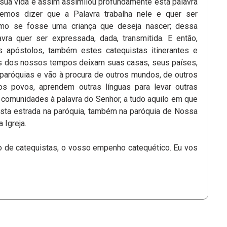
 sua vida e assim assimilou profundamente esta palavra
emos dizer que a Palavra trabalha nele e quer ser
mo se fosse uma criança que deseja nascer; dessa
vra quer ser expressada, dada, transmitida. E então,
 apóstolos, também estes catequistas itinerantes e
s dos nossos tempos deixam suas casas, seus países,
 paróquias e vão à procura de outros mundos, de outros
os povos, aprendem outras línguas para levar outras
 comunidades à palavra do Senhor, a tudo aquilo em que
sta estrada na paróquia, também na paróquia de Nossa
 Igreja.
 de catequistas, o vosso empenho catequético. Eu vos