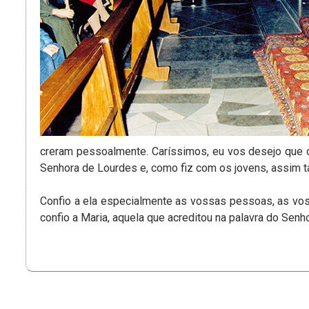
creram pessoalmente. Caríssimos, eu vos desejo que 
Senhora de Lourdes e, como fiz com os jovens, assim ta
Confio a ela especialmente as vossas pessoas, as vo
confio a Maria, aquela que acreditou na palavra do Senho