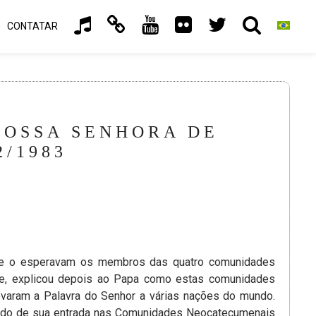
CONTATAR
 NOSSA SENHORA DE
/1983
nde o esperavam os membros das quatro comunidades
de, explicou depois ao Papa como estas comunidades
evaram a Palavra do Senhor a várias nações do mundo.
ando de sua entrada nas Comunidades Neocatecumenais