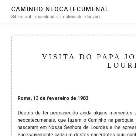
CAMINHO NEOCATECUMENAL
Site oficial - «humildade, simplicidade e louvor»
VISITA DO PAPA J
LOUR
Roma, 13 de fevereiro de 1983
Depois de ter permanecido ainda alguns momentos 
neocatecumenais, que fazem o Caminho na paróquia.
nasceram em Nossa Senhora de Lourdes e lhe apresent
Sucessivamente cada um destes sacerdotes quis cont