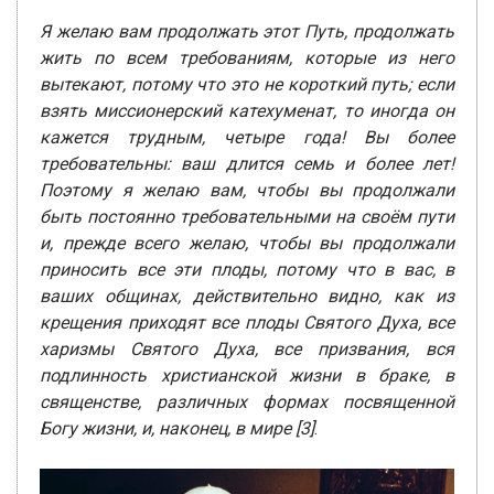
Я желаю вам продолжать этот Путь, продолжать
жить по всем требованиям, которые из него
вытекают, потому что это не короткий путь; если
взять миссионерский катехуменат, то иногда он
кажется трудным, четыре года! Вы более
требовательны: ваш длится семь и более лет!
Поэтому я желаю вам, чтобы вы продолжали
быть постоянно требовательными на своём пути
и, прежде всего желаю, чтобы вы продолжали
приносить все эти плоды, потому что в вас, в
ваших общинах, действительно видно, как из
крещения приходят все плоды Святого Духа, все
харизмы Святого Духа, все призвания, вся
подлинность христианской жизни в браке, в
священстве, различных формах посвященной
Богу жизни, и, наконец, в мире
[3]
.