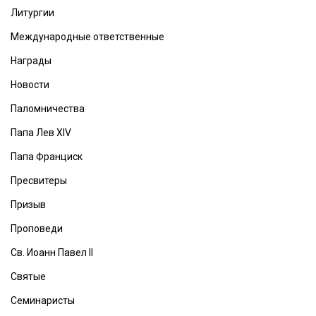
Литургии
Международные ответственные
Награды
Новости
Паломничества
Папа Лев XIV
Папа Франциск
Пресвитеры
Призыв
Проповеди
Св. Иоанн Павел II
Святые
Семинаристы