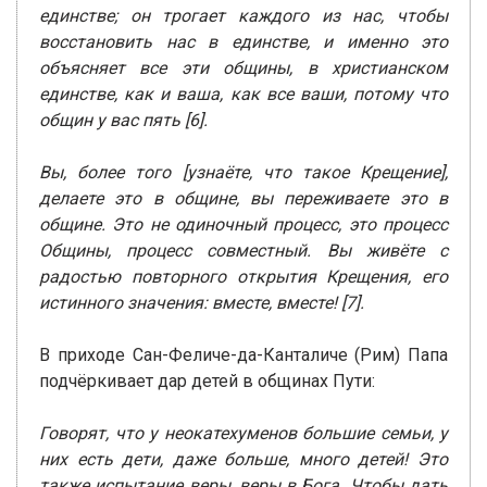
единстве; он трогает каждого из нас, чтобы
восстановить нас в единстве, и именно это
объясняет все эти общины, в христианском
единстве, как и ваша, как все ваши, потому что
общин у вас пять [6].
Вы, более того [узнаёте, что такое Крещение],
делаете это в общине, вы переживаете это в
общине. Это не одиночный процесс, это процесс
Общины, процесс совместный. Вы живёте с
радостью повторного открытия Крещения, его
истинного значения: вместе, вместе! [7].
В приходе Сан-Феличе-да-Канталиче (Рим) Папа
подчёркивает дар детей в общинах Пути:
Говорят, что у неокатехуменов большие семьи, у
них есть дети, даже больше, много детей! Это
также испытание веры, веры в Бога. Чтобы дать