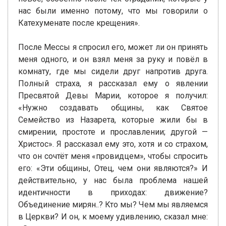
нас были именно потому, что мы говорили о
Катехуменате после крещения».
После Мессы я спросил его, может ли он принять
меня одного, и он взял меня за руку и повёл в
комнату, где мы сидели друг напротив друга.
Полный страха, я рассказал ему о явлении
Пресвятой Девы Марии, которое я получил:
«Нужно создавать общины, как Святое
Семейство из Назарета, которые жили бы в
смирении, простоте и прославлении; другой —
Христос». Я рассказал ему это, хотя и со страхом,
что он сочтёт меня «провидцем», чтобы спросить
его: «Эти общины, Отец, чем они являются?» И
действительно, у нас была проблема нашей
идентичности в приходах: движение?
Объединение мирян..? Кто мы? Чем мы являемся
в Церкви? И он, к моему удивлению, сказал мне: