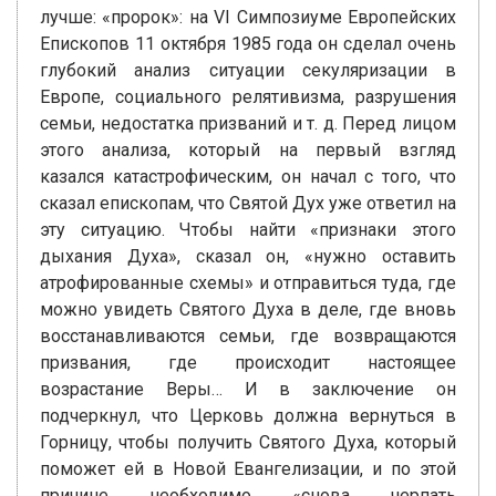
лучше: «пророк»: на VI Симпозиуме Европейских
Епископов 11 октября 1985 года он сделал очень
глубокий анализ ситуации секуляризации в
Европе, социального релятивизма, разрушения
семьи, недостатка призваний и т. д. Перед лицом
этого анализа, который на первый взгляд
казался катастрофическим, он начал с того, что
сказал епископам, что Святой Дух уже ответил на
эту ситуацию. Чтобы найти «признаки этого
дыхания Духа», сказал он, «нужно оставить
атрофированные схемы» и отправиться туда, где
можно увидеть Святого Духа в деле, где вновь
восстанавливаются семьи, где возвращаются
призвания, где происходит настоящее
возрастание Веры… И в заключение он
подчеркнул, что Церковь должна вернуться в
Горницу, чтобы получить Святого Духа, который
поможет ей в Новой Евангелизации, и по этой
причине необходимо «снова черпать