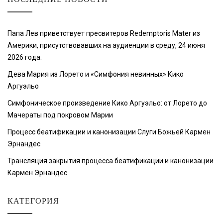
Папа Лев приветствует пресвитеров Redemptoris Mater из
Америки, присутствовавших на аудиенции в среду, 24 июня
2026 года.
Дева Мария из Лорето и «Симфония невинных» Кико
Аргуэльо
Симфоническое произведение Кико Аргуэльо: от Лорето до
Мачераты под покровом Марии
Процесс беатификации и канонизации Слуги Божьей Кармен
Эрнандес
Трансляция закрытия процесса беатификации и канонизации
Кармен Эрнандес
КАТЕГОРИЯ