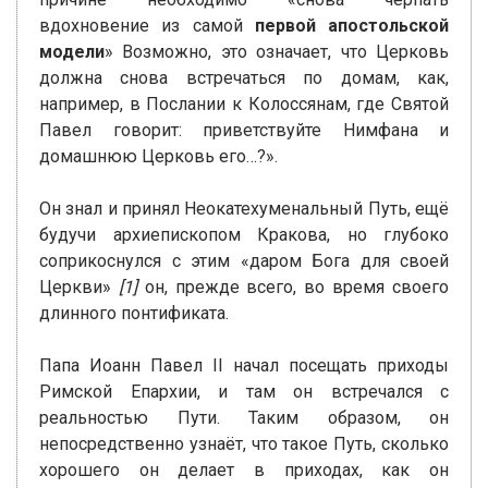
вдохновение из самой
первой апостольской
модели
» Возможно, это означает, что Церковь
должна снова встречаться по домам, как,
например, в Послании к Колоссянам, где Святой
Павел говорит: приветствуйте Нимфана и
домашнюю Церковь его…?».
Он знал и принял Неокатехуменальный Путь, ещё
будучи архиепископом Кракова, но глубоко
соприкоснулся с этим «даром Бога для своей
Церкви»
[1]
он, прежде всего, во время своего
длинного понтификата.
Папа Иоанн Павел II начал посещать приходы
Римской Епархии, и там он встречался с
реальностью Пути. Таким образом, он
непосредственно узнаёт, что такое Путь, сколько
хорошего он делает в приходах, как он