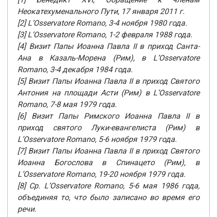
Неокатехуменального Пути, 17 января 2011 г.
[2] L’Osservatore Romano, 3-4 ноября 1980 года.
[3] L’Osservatore Romano, 1-2 февраля 1988 года.
[4] Визит Папы Иоанна Павла II в приход Санта-
Ана в Казаль-Морена (Рим), в L’Osservatore
Romano, 3-4 декабря 1984 года.
[5] Визит Папы Иоанна Павла II в приход Святого
Антония на площади Асти (Рим) в L’Osservatore
Romano, 7-8 мая 1979 года.
[6] Визит Папы Римского Иоанна Павла II в
приход святого Луки-евангелиста (Рим) в
L’Osservatore Romano, 5-6 ноября 1979 года.
[7] Визит Папы Иоанна Павла II в приход Святого
Иоанна Богослова в Спинацето (Рим), в
L’Osservatore Romano, 19-20 ноября 1979 года.
[8] Ср. L’Osservatore Romano, 5-6 мая 1986 года,
объединяя то, что было записано во время его
речи.