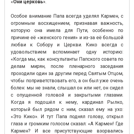
«
Они церковь
».
Особое внимание Папа всегда уделял Кармен, с
огромным восхищением, признавая важность,
которую она имела для Пути, особенно по
причине её «женского гения» и из-за её большой
любви к Собору и Церкви. Кико всегда с
удовольствием вспоминает одну историю:
«Когда мы, как консультанты Папского совета по
делам мирян, после пленарного заседания
проходили один за другим перед Святым Отцом,
чтобы поприветствовать его, а он был уже очень
болен: мы не знали, слышал он или нет, он сидел
с опущенной головой и закрытыми глазами.
Когда я подошёл к нему, кардинал Рылко,
который был рядом с ним, сказал ему на ухо:
«Это Кико». И тут Папа поднял голову, открыл
глаза и громким голосом сказал: «А Кармен! Где
Кармен? И все присутствующие взорвались