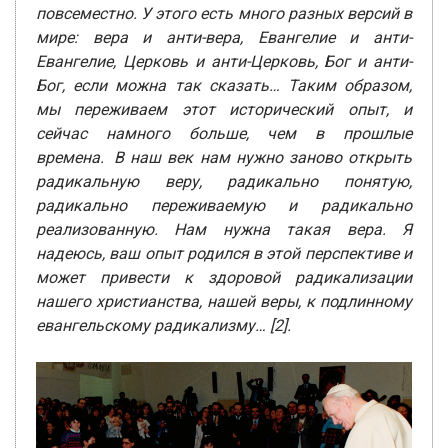
повсеместно. У этого есть много разных версий в
мире: вера и анти-вера, Евангелие и анти-
Евангелие, Церковь и анти-Церковь, Бог и анти-
Бог, если можна так сказать… Таким образом,
мы переживаем этот исторический опыт, и
сейчас намного больше, чем в прошлые
времена. В наш век нам нужно заново открыть
радикальную веру, радикально понятую,
радикально переживаемую и радикально
реализованную. Нам нужна такая вера. Я
надеюсь, ваш опыт родился в этой перспективе и
может привести к здоровой радикализации
нашего христианства, нашей веры, к подлинному
евангельскому радикализму… [2].