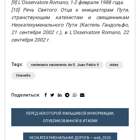
[9] L’Osservatore Romano, 1-2 февраля 1988 года.
[10] Речь Святого Отца к инициаторам Пути,
странствующим катехистам и священникам
Неокатехуменального Пути (Кастель Гандольфо,
21 сентября 2002 г.), в L’Osservatore Romano, 22
сентября 2002 г.
Tags:
centenario nacimiento de S. Juan Pablo II
video
Спасибо
Поделиться:
НАВИГАЦИЯ
ПЕРЕД НЕКОТОРОЙ ФАЛЬШИВОЙ ИНФОРМАЦИИ,
ПО
ОПУБЛИКОВАННОЙ В ИТАЛИИ
ЗАПИСЯМ
НЕОКАТЕХУМЕНАЛЬНАЯ ДОРОГА — web_2020