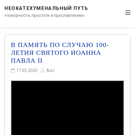
НЕОКАТЕХУМЕНАЛЬНЫЙ ПУТЬ
«покорности, простоте и прославлении»
В ПАМЯТЬ ПО СЛУЧАЮ 100-
ЛЕТИЯ СВЯТОГО ИОАННА
ПАВЛА II
17.05.2020
AdJ