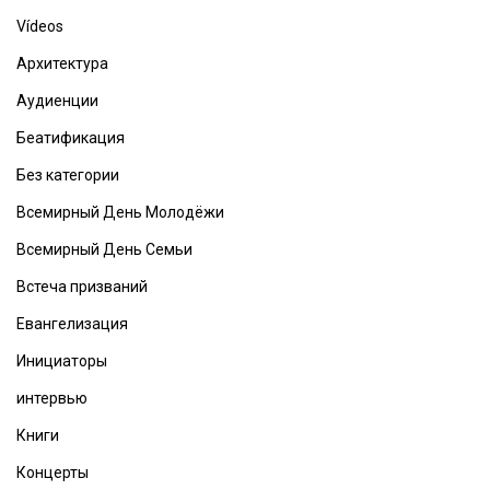
Vídeos
Архитектура
Аудиенции
Беатификация
Без категории
Всемирный День Молодёжи
Всемирный День Семьи
Встеча призваний
Евангелизация
Инициаторы
интервью
Книги
Концерты