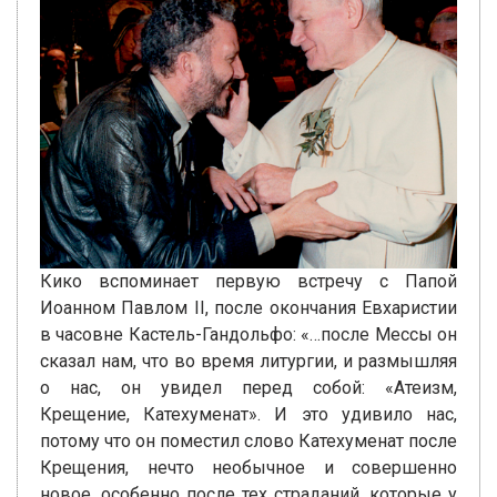
Кико вспоминает первую встречу с Папой
Иоанном Павлом II, после окончания Евхаристии
в часовне Кастель-Гандольфо: «…после Мессы он
сказал нам, что во время литургии, и размышляя
о нас, он увидел перед собой: «Атеизм,
Крещение, Катехуменат». И это удивило нас,
потому что он поместил слово Катехуменат после
Крещения, нечто необычное и совершенно
новое, особенно после тех страданий, которые у