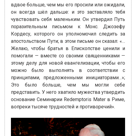
вдвое больше, чем мы его просили или ожидали,
он всегда шёл дальше: и это заставляло тебя
чувствовать себя маленьким. Он утвердил Путь
поразительным письмом к Монс. Джозефу
Кордесу, которого он уполномочил следить за
апостольством Пути; в этом письме он сказал: «…
Желаю, чтобы братья в Епископстве ценили и
помогали — вместе со своими священниками —
этому делу для новой евангелизации, чтобы его
можно было выполнять в соответствии с
принципами, предложенными инициаторами…»;
Это было больше, чем мы могли себе
представить. У него хватило мужества утвердить
основание Семинарии Redemptoris Mater в Риме,
вопреки тысяче трудностей и противоречий».