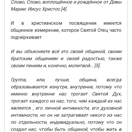
Слово, Слово, воплощённое и рождённое от Девы
Марии: Иисус Христос.[4].
И в христианском посвящении имеется
общинное измерение, которое Святой Отец часто
подчёркивает:
И вы объясняете всё это своей общиной, своим
братским общением и своей радостью, также
своим пением и, конечно, молитвой…
[5].
Группа, или, лучше, община, всегда
образовывается изнутри, внутренне, потому что
именно внутренне нас трогает Святой Дух,
трогает каждого из нас, того, чем каждый из нас
является , его личной интимности, его духовной
интимности, но он не затрагивает никого из нас
по отдельности, индивидуально, потому что он
создал нас, чтобы быть общиной, чтобы жить в