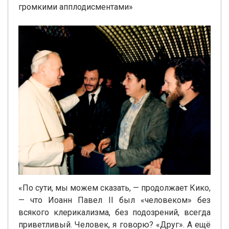
громкими апплодисментами»
«По сути, мы можем сказать, — продолжает Кико,
— что Иоанн Павел II был «человеком» без
всякого клерикализма, без подозрений, всегда
приветливый. Человек, я говорю? «Друг». А ещё