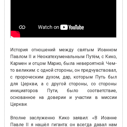
История отношений между святым Иоанном
Павлом II и Неокатехуменальным Путём, с Кико,
Кармен и отцом Марио, была невероятной. Чем-
то великим: с одной стороны, он предчувствовал,
с пророческим духом, дар, которым Путь был
для Церкви, а с другой стороны, со стороны
инициаторов Пути, было соответствие,
основанное на доверии и участии в миссии
Церкви.
Вполне заслуженно Кико заявил: «В Иоанне
Павле II я нашёл гиганта: он всегда давал нам