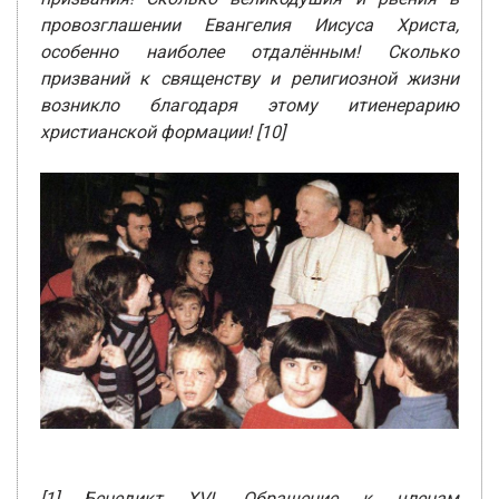
провозглашении Евангелия Иисуса Христа,
особенно наиболее отдалённым! Сколько
призваний к священству и религиозной жизни
возникло благодаря этому итиенерарию
христианской формации!
[10]
[1] Бенедикт XVI, Обращение к членам