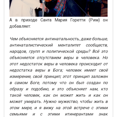
А в приходе Санта Мария Горетти (Рим) он
добавляет:
Чем объясняется антинатальность, даже больше,
антинаталистический менталитет сообществ,
народов, групп и политической среды? Всё это
объясняется отсутствием веры в человека. Но
этот недостаток веры в человека происходит от
недостатка веры в Бога; человек имеет своё
измерение, свой принцип; этот принцип заложен
в самом Боге, потому что он был создан по
образу и подобию, и это объясняет нам, кто
такой человек, как он может жить и как он
может умирать. Нужно мужество, чтобы жить в
этом мире, и я вижу на этой встрече с этими
семьями и с этими итинерантами знак