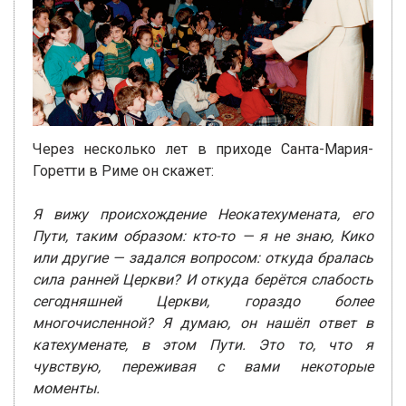
Через несколько лет в приходе Санта-Мария-
Горетти в Риме он скажет:
Я вижу происхождение Неокатехумената, его
Пути, таким образом: кто-то — я не знаю, Кико
или другие — задался вопросом: откуда бралась
сила ранней Церкви? И откуда берётся слабость
сегодняшней Церкви, гораздо более
многочисленной? Я думаю, он нашёл ответ в
катехуменате, в этом Пути. Это то, что я
чувствую, переживая с вами некоторые
моменты.