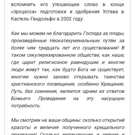
вспомнить его утешающее слово в конце
«процесса» подготовки и одобрения Устава в
Кастель-Гандольфо в 2002 году:
Как мы можем не благодарить Господа за плоды,
произведённые Неокатехуменальным путём за
более чем тридцать лет его существования! В
таком секуляризированном обществе, как наше,
где царит религиозное равнодушие и многие
люди живут так, как будто Бога не существует,
многим нужно заново открывать таинства
христианского посвящения, особенно Крещение.
Путь, без сомнения, является одним из ответов
Божьего Проведения на эту насущную
потребность.
Мы смотрим на ваши общины: сколько открытий
красоты и величия полученного крещального
призвания! Сколько великодушия и рвения в