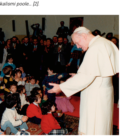
kalismi poole… [2].