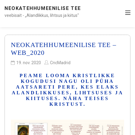
NEOKATEHHUMEENILISE TEE
veebisait - „Alandlikkus, lihtsus ja kiitus"
NEOKATEHHUMEENILISE TEE –
WEB_2020
19. nov. 2020
CncMadrid
PEAME LOOMA KRISTLIKKE
KOGUDUSI NAGU OLI PÜHA
AATSARETI PERE, KES ELAKS
ALANDLIKKUSES, LIHTSUSES JA
KIITUSES. NÄHA TEISES
KRISTUST.