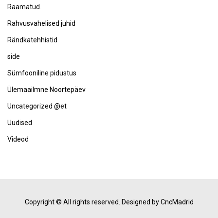
Raamatud.
Rahvusvahelised juhid
Rändkatehhistid
side
Sümfooniline pidustus
Ülemaailmne Noortepäev
Uncategorized @et
Uudised
Videod
Copyright © All rights reserved.
Designed by CncMadrid