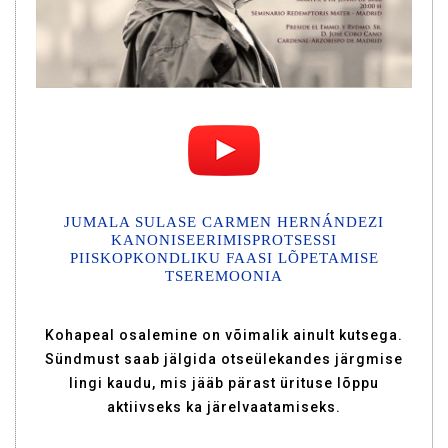
JUMALA SULASE CARMEN HERNÁNDEZI
KANONISEERIMISPROTSESSI
PIISKOPKONDLIKU FAASI LÕPETAMISE
TSEREMOONIA
Kohapeal osalemine on võimalik ainult kutsega.
Sündmust saab jälgida otseülekandes järgmise
lingi kaudu, mis jääb pärast ürituse lõppu
aktiivseks ka järelvaatamiseks.