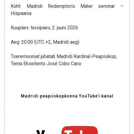
Koht: Madridi Redemptoris Mater seminar –
Hispaania
Kuupäev: teisipäev, 2. juuni 2026
Aeg: 20:00 (UTC +2, Madridi aeg)
Tseremooniat juhatab Madridi Kardinal-Peapiiskop,
Tema Eksellents José Cobo Cano
Madridi peapiiskopkonna YouTube’i kanal