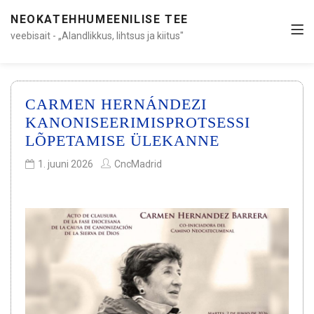
NEOKATEHHUMEENILISE TEE
veebisait - „Alandlikkus, lihtsus ja kiitus"
CARMEN HERNÁNDEZI
KANONISEERIMISPROTSESSI
LÕPETAMISE ÜLEKANNE
1. juuni 2026
CncMadrid