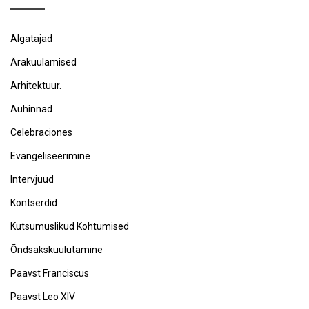
Algatajad
Ärakuulamised
Arhitektuur.
Auhinnad
Celebraciones
Evangeliseerimine
Intervjuud
Kontserdid
Kutsumuslikud Kohtumised
Õndsakskuulutamine
Paavst Franciscus
Paavst Leo XIV