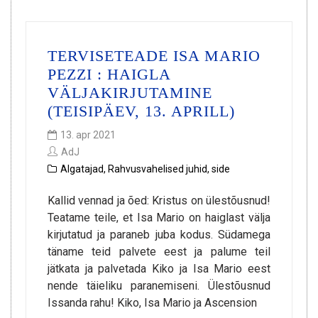
TERVISETEADE ISA MARIO
PEZZI : HAIGLA
VÄLJAKIRJUTAMINE
(TEISIPÄEV, 13. APRILL)
13. apr 2021
AdJ
Algatajad
,
Rahvusvahelised juhid
,
side
Kallid vennad ja õed: Kristus on ülestõusnud!
Teatame teile, et Isa Mario on haiglast välja
kirjutatud ja paraneb juba kodus. Südamega
täname teid palvete eest ja palume teil
jätkata ja palvetada Kiko ja Isa Mario eest
nende täieliku paranemiseni. Ülestõusnud
Issanda rahu! Kiko, Isa Mario ja Ascension