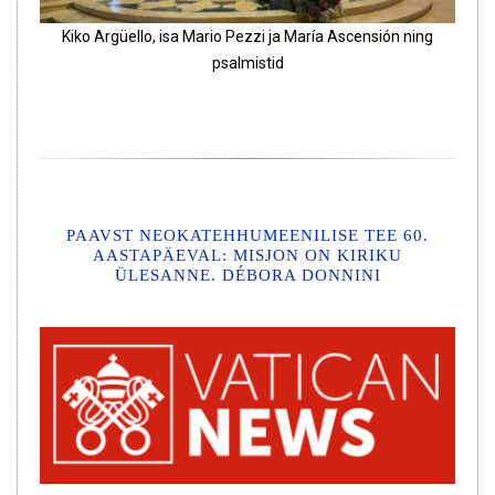
Kiko Argüello, isa Mario Pezzi ja María Ascensión ning
psalmistid
PAAVST NEOKATEHHUMEENILISE TEE 60.
AASTAPÄEVAL: MISJON ON KIRIKU
ÜLESANNE. DÉBORA DONNINI