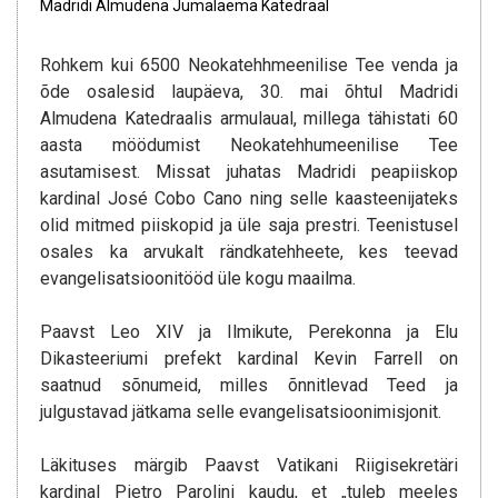
Madridi Almudena Jumalaema Katedraal
Rohkem kui 6500 Neokatehhmeenilise Tee venda ja
õde osalesid laupäeva, 30. mai õhtul Madridi
Almudena Katedraalis armulaual, millega tähistati 60
aasta möödumist Neokatehhumeenilise Tee
asutamisest. Missat juhatas Madridi peapiiskop
kardinal José Cobo Cano ning selle kaasteenijateks
olid mitmed piiskopid ja üle saja prestri. Teenistusel
osales ka arvukalt rändkatehheete, kes teevad
evangelisatsioonitööd üle kogu maailma.
Paavst Leo XIV ja Ilmikute, Perekonna ja Elu
Dikasteeriumi prefekt kardinal Kevin Farrell on
saatnud sõnumeid, milles õnnitlevad Teed ja
julgustavad jätkama selle evangelisatsioonimisjonit.
Läkituses märgib Paavst Vatikani Riigisekretäri
kardinal Pietro Parolini kaudu, et „tuleb meeles