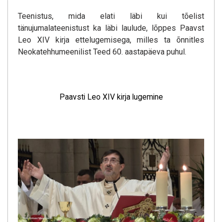
Teenistus, mida elati läbi kui tõelist
tänujumalateenistust ka läbi laulude, lõppes Paavst
Leo XIV kirja ettelugemisega, milles ta õnnitles
Neokatehhumeenilist Teed 60. aastapäeva puhul.
Paavsti Leo XIV kirja lugemine