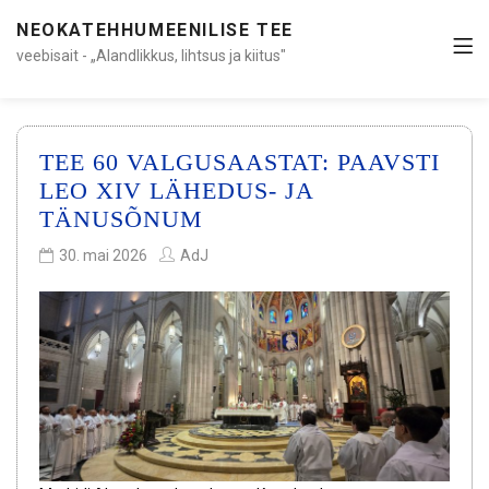
NEOKATEHHUMEENILISE TEE
veebisait - „Alandlikkus, lihtsus ja kiitus"
TEE 60 VALGUSAASTAT: PAAVSTI
LEO XIV LÄHEDUS- JA
TÄNUSÕNUM
30. mai 2026
AdJ