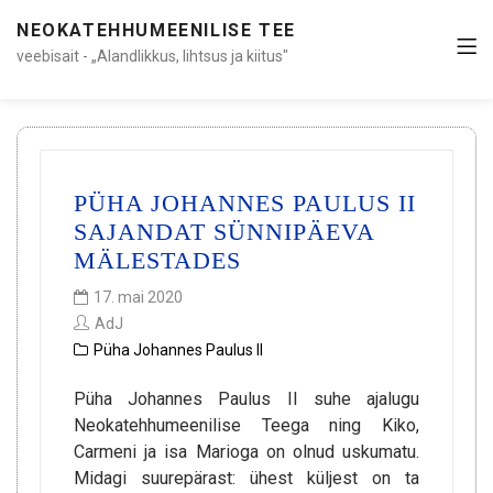
NEOKATEHHUMEENILISE TEE
veebisait - „Alandlikkus, lihtsus ja kiitus"
PÜHA JOHANNES PAULUS II
SAJANDAT SÜNNIPÄEVA
MÄLESTADES
17. mai 2020
AdJ
Püha Johannes Paulus II
Püha Johannes Paulus II suhe ajalugu
Neokatehhumeenilise Teega ning Kiko,
Carmeni ja isa Marioga on olnud uskumatu.
Midagi suurepärast: ühest küljest on ta