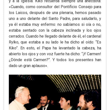
y a la Iglesia. Kiko recuerda siempre una anécdota:
«Cuando, como consultor del Pontificio Consejo para
los Laicos, después de una plenaria, hemos pasado
uno a uno delante del Santo Padre, para saludarlo, y
ya él estaba muy enfermo: no sabíamos si oía o no,
estaba sentado con la cabeza inclinada y los ojos
cerrados. Cuando he llegado delante de él, el cardenal
Rylko, que estaba a su lado le ha dicho al oído: “Es
Kiko”. En esto, el Papa ha levantado la cabeza, ha
abierto los ojos y con voz fuerte ha dicho: “¡Y Carmen!
¿Dónde está Carmen?”. Y todos los presentes han
dado un gran aplauso».