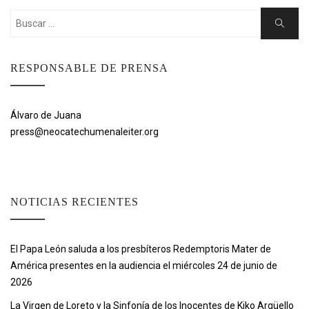
Buscar:
Buscar
RESPONSABLE DE PRENSA
Álvaro de Juana
press@neocatechumenaleiter.org
NOTICIAS RECIENTES
El Papa León saluda a los presbíteros Redemptoris Mater de
América presentes en la audiencia el miércoles 24 de junio de
2026
La Virgen de Loreto y la Sinfonía de los Inocentes de Kiko Argüello