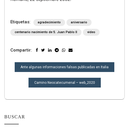
Etiquetas:
agradecimiento
aniversario
centenario nacimiento de S. Juan Pablo II
video
Compartir:
NAVEGACIÓN
Ante algunas informaciones falsas publicadas en Italia
DE
ENTRADAS
Camino Neocatecumenal – web_2020
BUSCAR