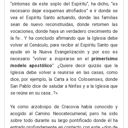
“síntomas de este soplo del Espíritu”, ha dicho, “es
necesario dejar esquemas atrofiados” e ir donde se
vea el Espíritu Santo actuando, donde las familias
sean de nuevo reconstruidas, donde retornen las
vocaciones, donde haya un verdadero crecimiento de
la fe… Y ha concluido afirmando que la Iglesia debe
volver al Cenáculo, para recibir al Espíritu Santo que
ayude en la Nueva Evangelización y por eso es
necesario “volver a inspirarse en el
primerísimo
modelo apostólico
”. ¿Quiere decir quizás que la
Iglesia debe volver a reunirse en las casas, como
dice, por ejemplo, la Carta a los Colosenses, donde
San Pablo dice de saludar a Ninfas y a la Iglesia que
se reúne en su casa…?».
Ya como arzobispo de Cracovia había conocido y
acogido al Camino Neocatecumenal, pero ha sido
sobre todo durante su largo pontificado donde él ha
entrado profundamente en contacto con este «don de