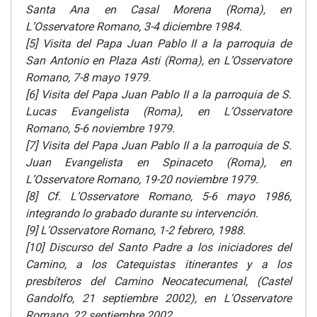
Santa Ana en Casal Morena (Roma), en
L’Osservatore Romano, 3-4 diciembre 1984.
[5] Visita del Papa Juan Pablo II a la parroquia de
San Antonio en Plaza Asti (Roma), en L’Osservatore
Romano, 7-8 mayo 1979.
[6] Visita del Papa Juan Pablo II a la parroquia de S.
Lucas Evangelista (Roma), en L’Osservatore
Romano, 5-6 noviembre 1979.
[7] Visita del Papa Juan Pablo II a la parroquia de S.
Juan Evangelista en Spinaceto (Roma), en
L’Osservatore Romano, 19-20 noviembre 1979.
[8] Cf. L’Osservatore Romano, 5-6 mayo 1986,
integrando lo grabado durante su intervención.
[9] L’Osservatore Romano, 1-2 febrero, 1988.
[10] Discurso del Santo Padre a los iniciadores del
Camino, a los Catequistas itinerantes y a los
presbíteros del Camino Neocatecumenal, (Castel
Gandolfo, 21 septiembre 2002), en L’Osservatore
Romano, 22 septiembre 2002.