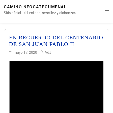
CAMINO NEOCATECUMENAL
Sitio oficial - «Humildad, sencillez y alabanza»
EN RECUERDO DEL CENTENARIO
DE SAN JUAN PABLO II
mayo 17, 2020
AdJ