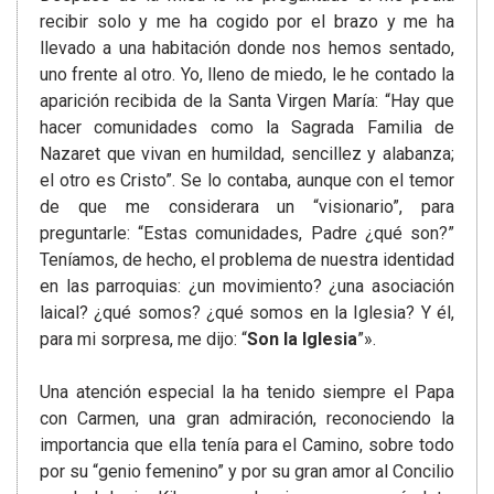
recibir solo y me ha cogido por el brazo y me ha
llevado a una habitación donde nos hemos sentado,
uno frente al otro. Yo, lleno de miedo, le he contado la
aparición recibida de la Santa Virgen María: “Hay que
hacer comunidades como la Sagrada Familia de
Nazaret que vivan en humildad, sencillez y alabanza;
el otro es Cristo”. Se lo contaba, aunque con el temor
de que me considerara un “visionario”, para
preguntarle: “Estas comunidades, Padre ¿qué son?”
Teníamos, de hecho, el problema de nuestra identidad
en las parroquias: ¿un movimiento? ¿una asociación
laical? ¿qué somos? ¿qué somos en la Iglesia? Y él,
para mi sorpresa, me dijo: “
Son la Iglesia
”».
Una atención especial la ha tenido siempre el Papa
con Carmen, una gran admiración, reconociendo la
importancia que ella tenía para el Camino, sobre todo
por su “genio femenino” y por su gran amor al Concilio