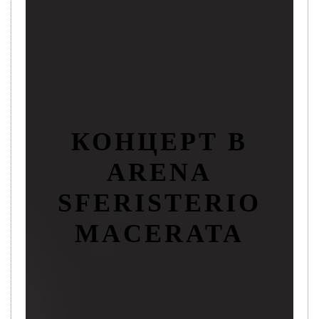
КОНЦЕРТ В
ARENA
SFERISTERIO
MACERATA