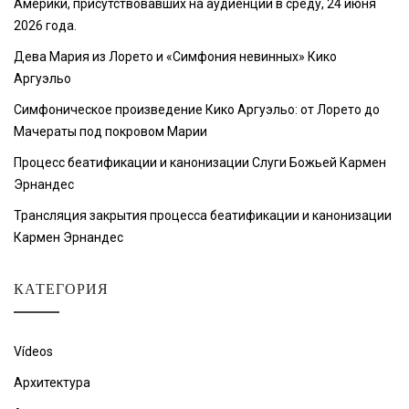
Америки, присутствовавших на аудиенции в среду, 24 июня
2026 года.
Дева Мария из Лорето и «Симфония невинных» Кико
Аргуэльо
Симфоническое произведение Кико Аргуэльо: от Лорето до
Мачераты под покровом Марии
Процесс беатификации и канонизации Слуги Божьей Кармен
Эрнандес
Трансляция закрытия процесса беатификации и канонизации
Кармен Эрнандес
КАТЕГОРИЯ
Vídeos
Архитектура