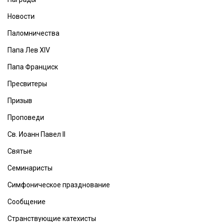
Новости
Паломничества
Папа Лев XIV
Папа Франциск
Пресвитеры
Призыв
Проповеди
Св. Иоанн Павел II
Святые
Семинаристы
Симфоническое празднование
Сообщение
Странствующие катехисты