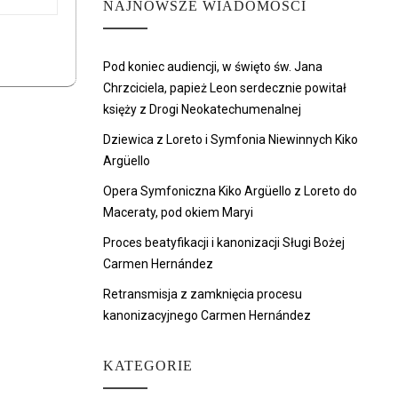
NAJNOWSZE WIADOMOŚCI
Pod koniec audiencji, w święto św. Jana
Chrzciciela, papież Leon serdecznie powitał
księży z Drogi Neokatechumenalnej
Dziewica z Loreto i Symfonia Niewinnych Kiko
Argüello
Opera Symfoniczna Kiko Argüello z Loreto do
Maceraty, pod okiem Maryi
Proces beatyfikacji i kanonizacji Sługi Bożej
Carmen Hernández
Retransmisja z zamknięcia procesu
kanonizacyjnego Carmen Hernández
KATEGORIE