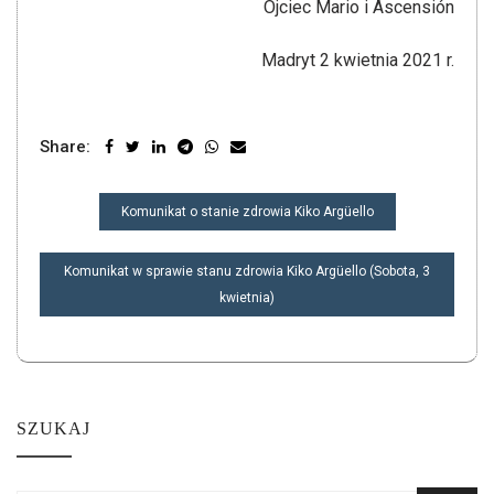
Ojciec Mario i Ascensión
Madryt 2 kwietnia 2021 r.
Share:
NAWIGACJA
Komunikat o stanie zdrowia Kiko Argüello
WPISU
Komunikat w sprawie stanu zdrowia Kiko Argüello (Sobota, 3
kwietnia)
SZUKAJ