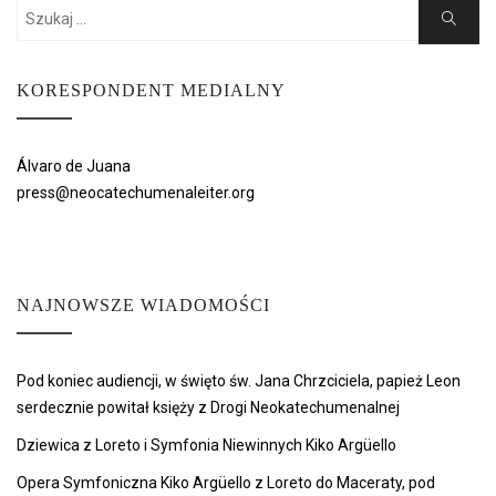
Search
Search
for:
KORESPONDENT MEDIALNY
Álvaro de Juana
press@neocatechumenaleiter.org
NAJNOWSZE WIADOMOŚCI
Pod koniec audiencji, w święto św. Jana Chrzciciela, papież Leon
serdecznie powitał księży z Drogi Neokatechumenalnej
Dziewica z Loreto i Symfonia Niewinnych Kiko Argüello
Opera Symfoniczna Kiko Argüello z Loreto do Maceraty, pod