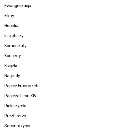
Ewangelizacja
Filmy
Homilia
Inicjatorzy
Komunikaty
Koncerty
Książki
Nagrody
Papież Franciszek
Papieża Leon XIV
Pielgrzymki
Prezbiterzy
Seminarzyści