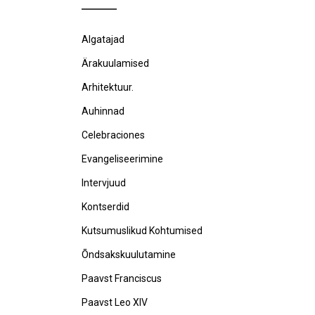
Algatajad
Ärakuulamised
Arhitektuur.
Auhinnad
Celebraciones
Evangeliseerimine
Intervjuud
Kontserdid
Kutsumuslikud Kohtumised
Õndsakskuulutamine
Paavst Franciscus
Paavst Leo XIV