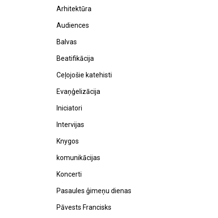
Arhitektūra
Audiences
Balvas
Beatifikācija
Ceļojošie katehisti
Evaņģelizācija
Iniciatori
Intervijas
Knygos
komunikācijas
Koncerti
Pasaules ģimeņu dienas
Pāvests Francisks