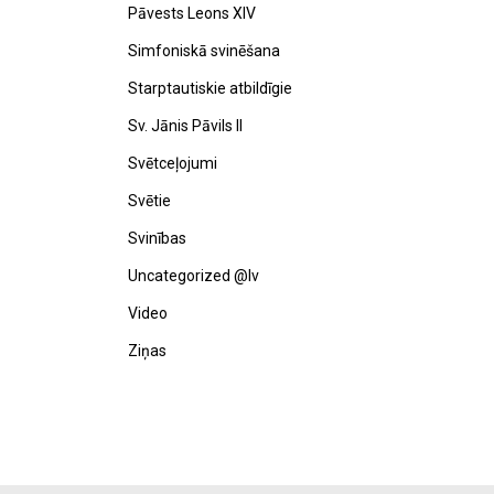
Pāvests Leons XIV
Simfoniskā svinēšana
Starptautiskie atbildīgie
Sv. Jānis Pāvils II
Svētceļojumi
Svētie
Svinības
Uncategorized @lv
Video
Ziņas