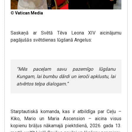
© Vatican Media
Saskaņā ar Svētā Tēva Leona XIV aicinājumu
pagājušās svētdienas lūgšanā Angelus:
“Mēs paceļam savu pazemīgo lūgšanu
Kungam, lai bumbu dārdi un ieroči apklustu, lai
atvērtos telpa dialogam.”
Starptautiskā komanda, kas ir atbildīga par Ceļu –
Kiko, Mario un Maria Ascension – aicina visus
kopienu brāļus nākamajā piektdienā, 2026. gada 13.