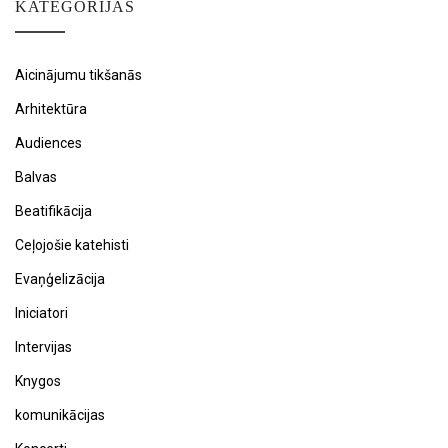
KATEGORIJAS
Aicinājumu tikšanās
Arhitektūra
Audiences
Balvas
Beatifikācija
Ceļojošie katehisti
Evaņģelizācija
Iniciatori
Intervijas
Knygos
komunikācijas