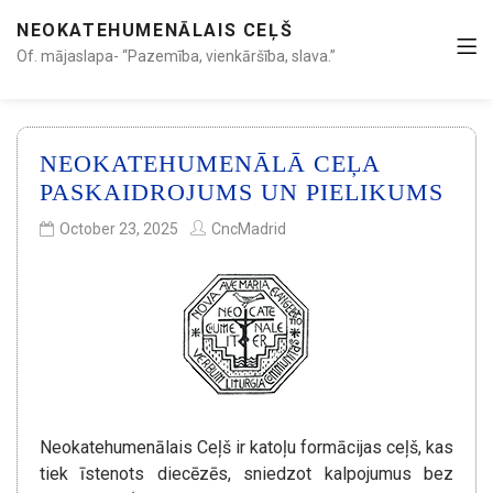
NEOKATEHUMENĀLAIS CEĻŠ
Of. mājaslapa- “Pazemība, vienkāršība, slava.”
NEOKATEHUMENĀLĀ CEĻA
PASKAIDROJUMS UN PIELIKUMS
October 23, 2025
CncMadrid
Neokatehumenālais Ceļš ir katoļu formācijas ceļš, kas
tiek īstenots diecēzēs, sniedzot kalpojumus bez