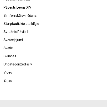
Pāvests Leons XIV
Simfoniskā svinēšana
Starptautiskie atbildīgie
Sv. Jānis Pāvils II
Svētceļojumi
Svētie
Svinības
Uncategorized @lv
Video
Ziņas