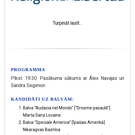
Turpināt lasīt…
PROGRAMMA
Plkst. 19:30: Pasākuma sākums ar Álex Navajas un
Sandra Segimon
KANDIDĀTI UZ BALVĀM:
Balva “Audacia nel Mondo” [“Drosme pasaulē”]
Marta Sanz Lovaine
Balva “Speciale America” [Īpašais Amerikā]
Nikaragvas Baznīca