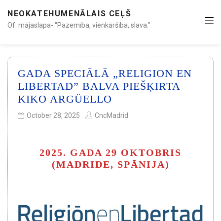
NEOKATEHUMENĀLAIS CEĻŠ
Of. mājaslapa- “Pazemība, vienkāršība, slava.”
GADA SPECIĀLĀ „RELIGION EN
LIBERTAD” BALVA PIEŠĶIRTA
KIKO ARGÜELLO
October 28, 2025
CncMadrid
2025. GADA 29 OKTOBRIS
(MADRIDE, SPĀNIJA)