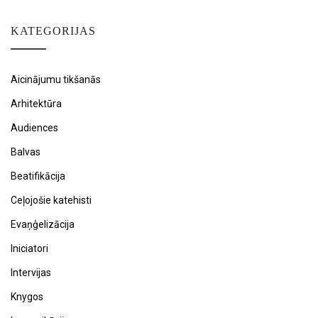
KATEGORIJAS
Aicinājumu tikšanās
Arhitektūra
Audiences
Balvas
Beatifikācija
Ceļojošie katehisti
Evaņģelizācija
Iniciatori
Intervijas
Knygos