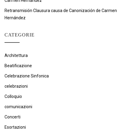
Carmen Hernández
Retransmisión Clausura causa de Canonización de Carmen
Hernández
CATEGORIE
Architettura
Beatificazione
Celebrazione Sinfonica
celebrazioni
Colloquio
comunicazioni
Concerti
Esortazioni