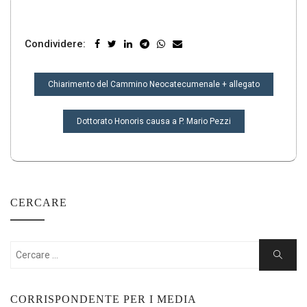
Condividere:
NAVIGAZIONE
Chiarimento del Cammino Neocatecumenale + allegato
ARTICOLI
Dottorato Honoris causa a P. Mario Pezzi
CERCARE
Cercare:
Ricerca
CORRISPONDENTE PER I MEDIA