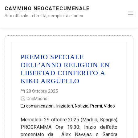
CAMMINO NEOCATECUMENALE
Sito ufficiale - «Umiltà, semplicità e lode»
PREMIO SPECIALE
DELL’ANNO RELIGION EN
LIBERTAD CONFERITO A
KIKO ARGÜELLO
28 Ottobre 2025
CncMadrid
comunicazioni
,
Iniziatori
,
Notizie
,
Premi
,
Video
Mercoledì 29 ottobre 2025 (Madrid, Spagna)
PROGRAMMA Ore 19:30: Inizio dell’atto
presentato da Álex Navajas e Sandra