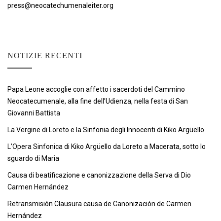
press@neocatechumenaleiter.org
NOTIZIE RECENTI
Papa Leone accoglie con affetto i sacerdoti del Cammino
Neocatecumenale, alla fine dell’Udienza, nella festa di San
Giovanni Battista
La Vergine di Loreto e la Sinfonia degli Innocenti di Kiko Argüello
L’Opera Sinfonica di Kiko Argüello da Loreto a Macerata, sotto lo
sguardo di Maria
Causa di beatificazione e canonizzazione della Serva di Dio
Carmen Hernández
Retransmisión Clausura causa de Canonización de Carmen
Hernández