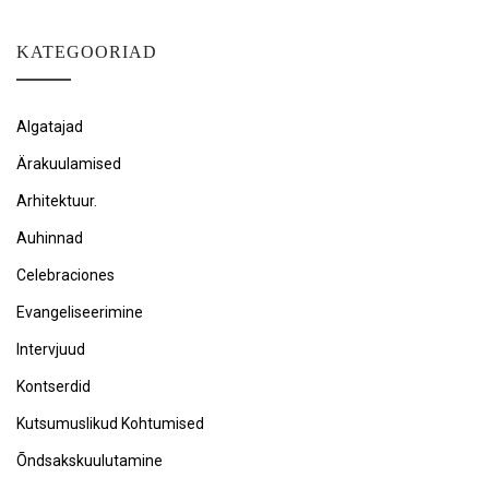
KATEGOORIAD
Algatajad
Ärakuulamised
Arhitektuur.
Auhinnad
Celebraciones
Evangeliseerimine
Intervjuud
Kontserdid
Kutsumuslikud Kohtumised
Õndsakskuulutamine