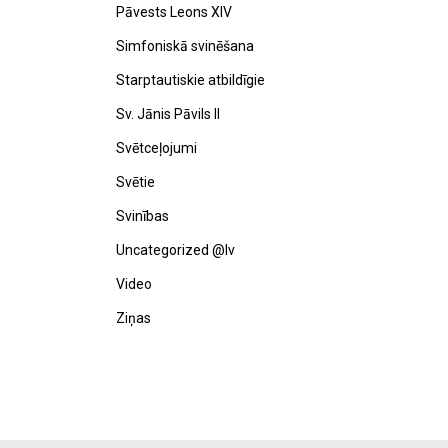
Pāvests Leons XIV
Simfoniskā svinēšana
Starptautiskie atbildīgie
Sv. Jānis Pāvils II
Svētceļojumi
Svētie
Svinības
Uncategorized @lv
Video
Ziņas