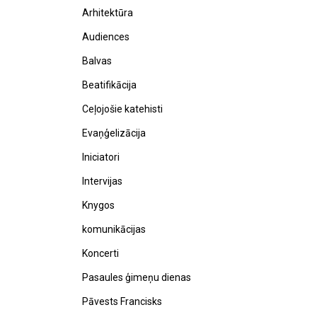
Arhitektūra
Audiences
Balvas
Beatifikācija
Ceļojošie katehisti
Evaņģelizācija
Iniciatori
Intervijas
Knygos
komunikācijas
Koncerti
Pasaules ģimeņu dienas
Pāvests Francisks