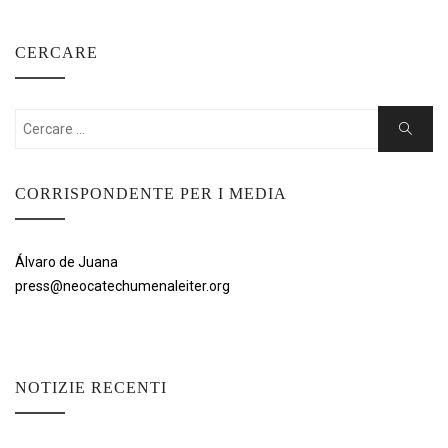
CERCARE
Cercare:
Ricerca
CORRISPONDENTE PER I MEDIA
Álvaro de Juana
press@neocatechumenaleiter.org
NOTIZIE RECENTI