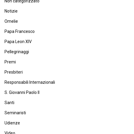
Non categorizzato
Notizie
Omelie
Papa Francesco
Papa Leon XIV
Pellegrinaggi
Premi
Presbiteri
Responsabili Internazionali
S. Giovanni Paolo II
Santi
Seminaristi
Udienze
Video