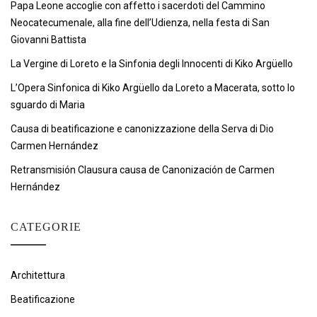
Papa Leone accoglie con affetto i sacerdoti del Cammino
Neocatecumenale, alla fine dell’Udienza, nella festa di San
Giovanni Battista
La Vergine di Loreto e la Sinfonia degli Innocenti di Kiko Argüello
L’Opera Sinfonica di Kiko Argüello da Loreto a Macerata, sotto lo
sguardo di Maria
Causa di beatificazione e canonizzazione della Serva di Dio
Carmen Hernández
Retransmisión Clausura causa de Canonización de Carmen
Hernández
CATEGORIE
Architettura
Beatificazione