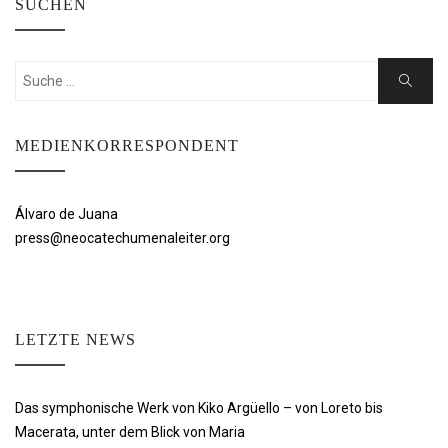
SUCHEN
Suchen
Suche
nach:
MEDIENKORRESPONDENT
Álvaro de Juana
press@neocatechumenaleiter.org
LETZTE NEWS
Das symphonische Werk von Kiko Argüello – von Loreto bis
Macerata, unter dem Blick von Maria