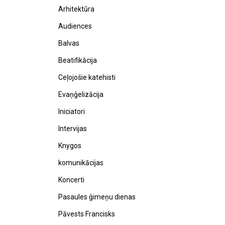
Arhitektūra
Audiences
Balvas
Beatifikācija
Ceļojošie katehisti
Evaņģelizācija
Iniciatori
Intervijas
Knygos
komunikācijas
Koncerti
Pasaules ģimeņu dienas
Pāvests Francisks