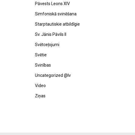
Pāvests Leons XIV
Simfoniskā svinēšana
Starptautiskie atbildīgie
Sv. Jānis Pāvils II
Svētceļojumi
Svētie
Svinības
Uncategorized @lv
Video
Ziņas