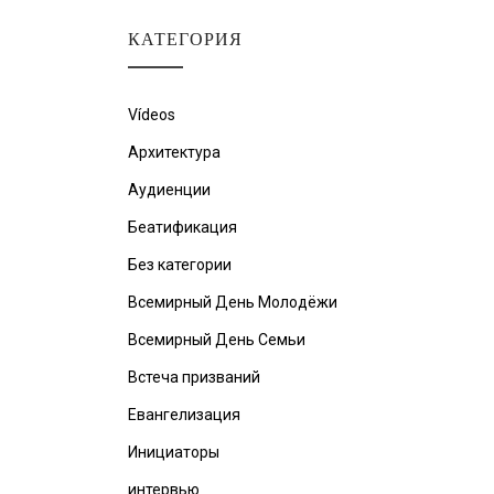
КАТЕГОРИЯ
Vídeos
Архитектура
Аудиенции
Беатификация
Без категории
Всемирный День Молодёжи
Всемирный День Семьи
Встеча призваний
Евангелизация
Инициаторы
интервью