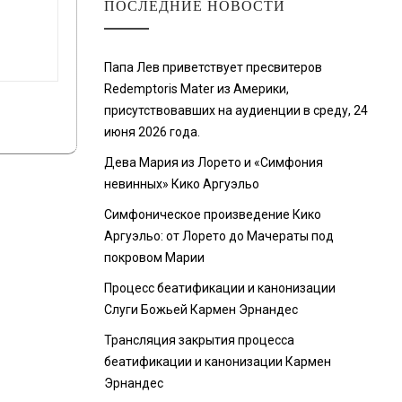
ПОСЛЕДНИЕ НОВОСТИ
Папа Лев приветствует пресвитеров
Redemptoris Mater из Америки,
присутствовавших на аудиенции в среду, 24
июня 2026 года.
Дева Мария из Лорето и «Симфония
невинных» Кико Аргуэльо
Симфоническое произведение Кико
Аргуэльо: от Лорето до Мачераты под
покровом Марии
Процесс беатификации и канонизации
Слуги Божьей Кармен Эрнандес
Трансляция закрытия процесса
беатификации и канонизации Кармен
Эрнандес