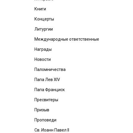
Книги
Концерты
Литургии
Международные ответственные
Награды
Новости
Паломничества
Папа Лев XIV
Папа Франциск
Пресвитеры
Призыв
Проповеди
Св. Иоанн Павел II