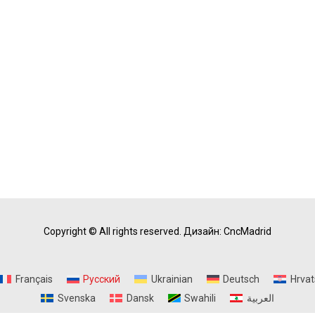
Copyright © All rights reserved.
Дизайн: CncMadrid
Français
Русский
Ukrainian
Deutsch
Hrvat
Svenska
Dansk
Swahili
العربية