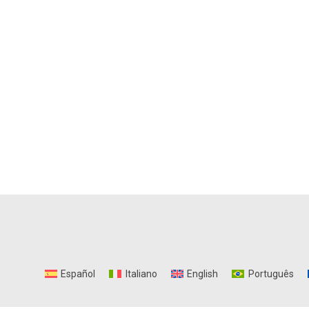
Español
Italiano
English
Português