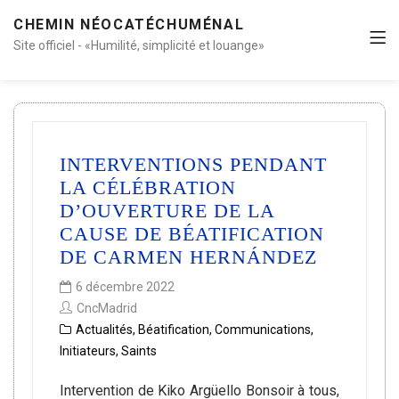
CHEMIN NÉOCATÉCHUMÉNAL
Site officiel - «Humilité, simplicité et louange»
INTERVENTIONS PENDANT
LA CÉLÉBRATION
D’OUVERTURE DE LA
CAUSE DE BÉATIFICATION
DE CARMEN HERNÁNDEZ
6 décembre 2022
CncMadrid
Actualités
,
Béatification
,
Communications
,
Initiateurs
,
Saints
Intervention de Kiko Argüello Bonsoir à tous,