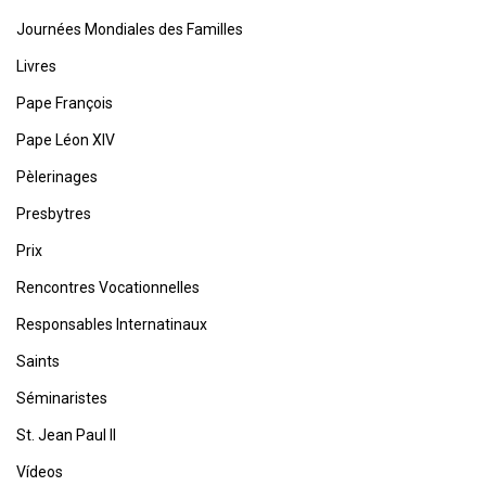
Journées Mondiales des Familles
Livres
Pape François
Pape Léon XIV
Pèlerinages
Presbytres
Prix
Rencontres Vocationnelles
Responsables Internatinaux
Saints
Séminaristes
St. Jean Paul II
Vídeos