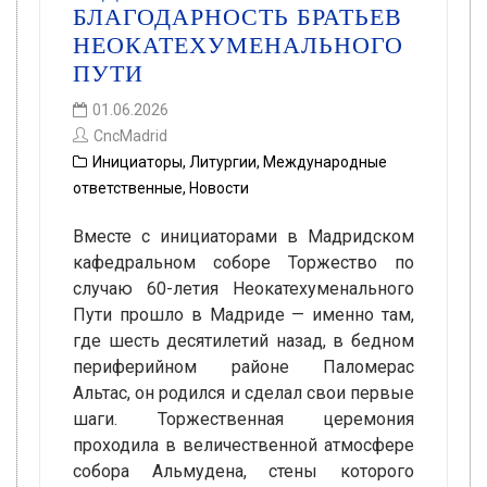
БЛАГОДАРНОСТЬ БРАТЬЕВ
НЕОКАТЕХУМЕНАЛЬНОГО
ПУТИ
01.06.2026
CncMadrid
Инициаторы
,
Литургии
,
Международные
ответственные
,
Новости
Вместе с инициаторами в Мадридском
кафедральном соборе Торжество по
случаю 60-летия Неокатехуменального
Пути прошло в Мадриде — именно там,
где шесть десятилетий назад, в бедном
периферийном районе Паломерас
Альтас, он родился и сделал свои первые
шаги. Торжественная церемония
проходила в величественной атмосфере
собора Альмудена, стены которого