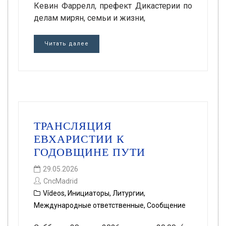
Кевин Фаррелл, префект Дикастерии по
делам мирян, семьи и жизни,
Читать далее
ТРАНСЛЯЦИЯ
ЕВХАРИСТИИ К
ГОДОВЩИНЕ ПУТИ
29.05.2026
CncMadrid
Vídeos
,
Инициаторы
,
Литургии
,
Международные ответственные
,
Сообщение