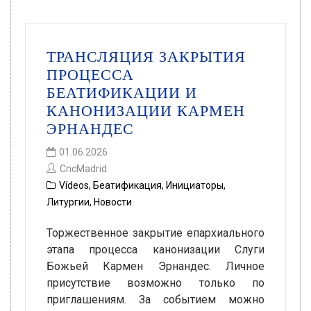
ТРАНСЛЯЦИЯ ЗАКРЫТИЯ
ПРОЦЕССА
БЕАТИФИКАЦИИ И
КАНОНИЗАЦИИ КАРМЕН
ЭРНАНДЕС
01.06.2026
CncMadrid
Vídeos
,
Беатификация
,
Инициаторы
,
Литургии
,
Новости
Торжественное закрытие епархиального
этапа процесса канонизации Слуги
Божьей Кармен Эрнандес. Личное
присутствие возможно только по
приглашениям. За событием можно