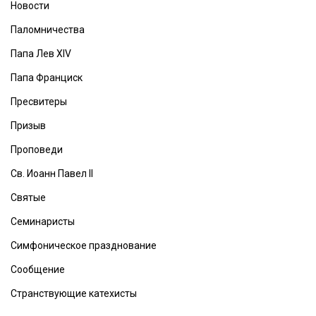
Новости
Паломничества
Папа Лев XIV
Папа Франциск
Пресвитеры
Призыв
Проповеди
Св. Иоанн Павел II
Святые
Семинаристы
Симфоническое празднование
Сообщение
Странствующие катехисты