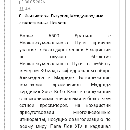
30.05.2026
AdJ
Инициаторы
,
Литургии
,
Международные
ответственные
,
Новости
Более 6500 братьев с
Неокатехуменального Пути приняли
участие в благодарственной Евхаристии
по случаю 60-летия
Неокатехуменального Пути в субботу
вечером, 30 мая, в кафедральном соборе
Альмудена в Мадриде. Богослужение
возглавил архиепископ Мадрида
кардинал Хосе Кобо Кано в сослужении
с несколькими епископами и более чем
сотней пресвитеров. На Евхаристии
присутствовали многочисленные
итинеранты, несущие евангелизацию по
всему миру. Папа Лев XIV и кардинал