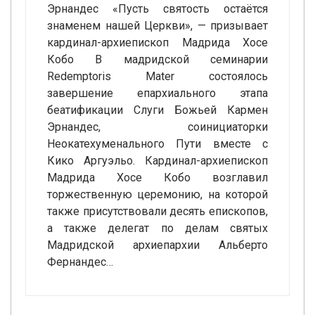
Эрнандес «Пусть святость остаётся
знаменем нашей Церкви», — призывает
кардинал-архиепископ Мадрида Хосе
Кобо В мадридской семинарии
Redemptoris Mater состоялось
завершение епархиального этапа
беатификации Слуги Божьей Кармен
Эрнандес, соинициаторки
Неокатехуменального Пути вместе с
Кико Аргуэльо. Кардинал-архиепископ
Мадрида Хосе Кобо возглавил
торжественную церемонию, на которой
также присутствовали десять епископов,
а также делегат по делам святых
Мадридской архиепархии Альберто
Фернандес…