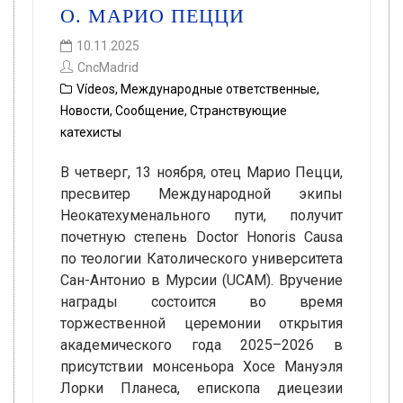
О. МАРИО ПЕЦЦИ
10.11.2025
CncMadrid
Vídeos
,
Международные ответственные
,
Новости
,
Сообщение
,
Странствующие
катехисты
В четверг, 13 ноября, отец Марио Пецци,
пресвитер Международной экипы
Неокатехуменального пути, получит
почетную степень Doctor Honoris Causa
по теологии Католического университета
Сан-Антонио в Мурсии (UCAM). Вручение
награды состоится во время
торжественной церемонии открытия
академического года 2025–2026 в
присутствии монсеньора Хосе Мануэля
Лорки Планеса, епископа диецезии