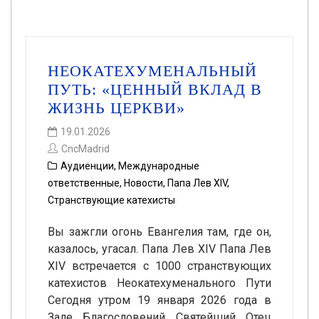
НЕОКАТЕХУМЕНАЛЬНЫЙ
ПУТЬ: «ЦЕННЫЙ ВКЛАД В
ЖИЗНЬ ЦЕРКВИ»
19.01.2026
CncMadrid
Аудиенции
,
Международные
ответственные
,
Новости
,
Папа Лев XIV
,
Странствующие катехисты
Вы зажгли огонь Евангелия там, где он,
казалось, угасал. Папа Лев XIV Папа Лев
XIV встречается с 1000 странствующих
катехистов Неокатехуменального Пути
Сегодня утром 19 января 2026 года в
Зале Благословений Святейший Отец