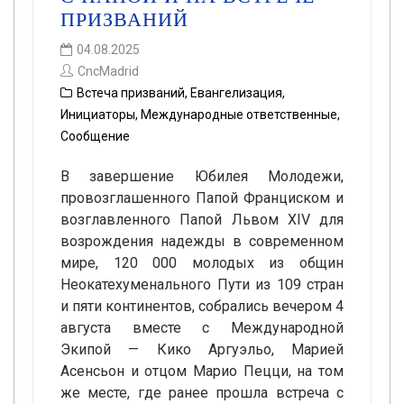
ПРИЗВАНИЙ
04.08.2025
CncMadrid
Встеча призваний
,
Евангелизация
,
Инициаторы
,
Международные ответственные
,
Сообщение
В завершение Юбилея Молодежи,
провозглашенного Папой Франциском и
возглавленного Папой Львом XIV для
возрождения надежды в современном
мире, 120 000 молодых из общин
Неокатехуменального Пути из 109 стран
и пяти континентов, собрались вечером 4
августа вместе с Международной
Экипой — Кико Аргуэльо, Марией
Асенсьон и отцом Марио Пецци, на том
же месте, где ранее прошла встреча с