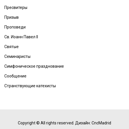
Пресвитеры
Призыв
Проповеди
Св. Иоанн Павел II
Святые
Семинаристы
Симфоническое празднование
Сообщение
Странствующие катехисты
Copyright © All rights reserved.
Дизайн: CncMadrid