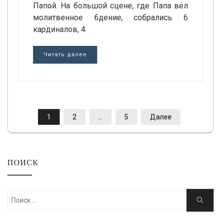
Папой. На большой сцене, где Папа вёл
молитвенное бдение, собрались 6
кардиналов, 4
Читать далее
ПАГИНАЦИЯ
1
2
…
5
Далее
ЗАПИСЕЙ
ПОИСК
Искать:
Поиск