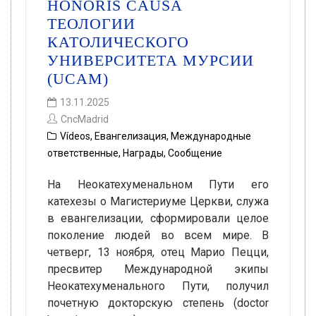
HONORIS CAUSA
ТЕОЛОГИИ
КАТОЛИЧЕСКОГО
УНИВЕРСИТЕТА МУРСИИ
(UCAM)
13.11.2025
CncMadrid
Vídeos
,
Евангелизация
,
Международные
ответственные
,
Награды
,
Сообщение
На Неокатехуменальном Пути его
катехезы о Магистериуме Церкви, служа
в евангелизации, сформировали целое
поколение людей во всем мире. В
четверг, 13 ноября, отец Марио Пецци,
пресвитер Международной экипы
Неокатехуменального Пути, получил
почетную докторскую степень (doctor