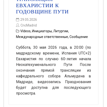
ЕВХАРИСТИИ К
ГОДОВЩИНЕ ПУТИ
29.05.2026
CncMadrid
Vídeos
,
Инициаторы
,
Литургии
,
Международные ответственные
,
Сообщение
Суббота, 30 мая 2026 года, в 20:00 (по
мадридскому времени, Испания UTC+2)
Евхаристия по случаю 60-летия начала
Неокатехуменального Пути После
окончания прямой трансляции из
кафедрального собора Альмудена в
Мадриде, видеозапись Празднования
будет доступна для последующего
просмотра.