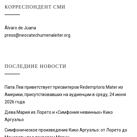
КОРРЕСПОНДЕНТ СМИ
Álvaro de Juana
press@neocatechumenaleiter.org
ПОСЛЕДНИЕ НОВОСТИ
Папа Лев приветствует пресвитеров Redemptoris Mater из
Америки, присутствовавших на аудиенции в среду, 24 июня
2026 года.
Дева Мария из Лорето и «Симфония невинных» Кико
Аргуэльо
Симфоническое произведение Кико Аргуэльо: от Лорето до