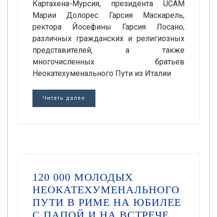
Картахена-Мурсия, президента UCAM
Марии Долорес Гарсия Маскарель,
ректора Йосефины Гарсия Лосано,
различных гражданских и религиозных
представителей, а также
многочисленных братьев
Неокатехуменального Пути из Италии
Читать далее
120 000 МОЛОДЫХ
НЕОКАТЕХУМЕНАЛЬНОГО
ПУТИ В РИМЕ НА ЮБИЛЕЕ
С ПАПОЙ И НА ВСТРЕЧЕ