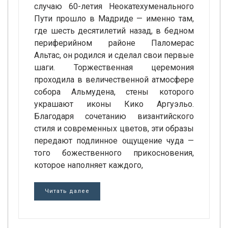
случаю 60-летия Неокатехуменального
Пути прошло в Мадриде — именно там,
где шесть десятилетий назад, в бедном
периферийном районе Паломерас
Альтас, он родился и сделал свои первые
шаги. Торжественная церемония
проходила в величественной атмосфере
собора Альмудена, стены которого
украшают иконы Кико Аргуэльо.
Благодаря сочетанию византийского
стиля и современных цветов, эти образы
передают подлинное ощущение чуда —
того божественного прикосновения,
которое наполняет каждого,
Читать далее