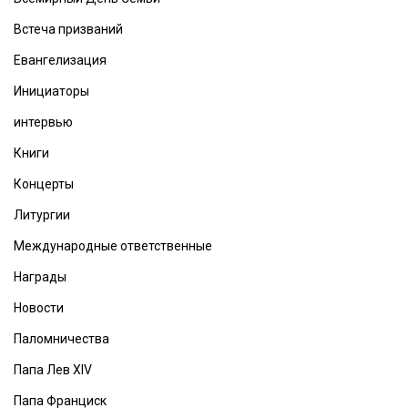
Встеча призваний
Евангелизация
Инициаторы
интервью
Книги
Концерты
Литургии
Международные ответственные
Награды
Новости
Паломничества
Папа Лев XIV
Папа Франциск