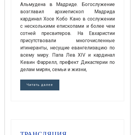
Альмудена в Мадриде. Богослужение
возглавил архиепископ Мадрида
кардинал Хосе Кобо Кано в сослужении
с несколькими епископами и более чем
сотней пресвитеров. На Евхаристии
присутствовали многочисленные
итинеранты, несущие евангелизацию по
всему миру. Папа Лев XIV и кардинал
Кевин Фаррелл, префект Дикастерии по
делам мирян, семьи и жизни,
Читать далее
ТРАНСЛЯЦИЯ