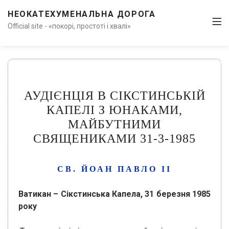
НЕОКАТЕХУМЕНАЛЬНА ДОРОГА
Official site - «покорі, простоті і хвалі»
АУДІЄНЦІЯ В СІКСТИНСЬКІЙ
КАПЕЛІ З ЮНАКАМИ,
МАЙБУТНИМИ
СВЯЩЕНИКАМИ 31-3-1985
СВ. ЙОАН ПАВЛО ІІ
Ватикан – Сікстинська Капела, 31 березня 1985
року