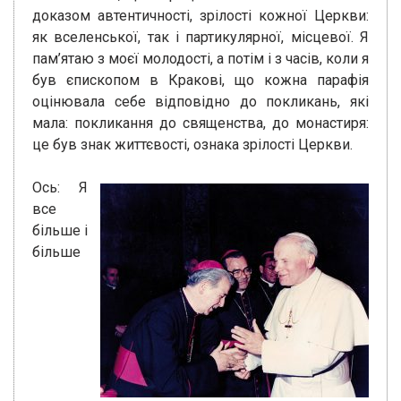
доказом автентичності, зрілості кожної Церкви:
як вселенської, так і партикулярної, місцевої. Я
пам’ятаю з моєї молодості, а потім і з часів, коли я
був єпископом в Кракові, що кожна парафія
оцінювала себе відповідно до покликань, які
мала: покликання до священства, до монастиря:
це був знак життєвості, ознака зрілості Церкви.
Ось: Я
все
більше і
більше