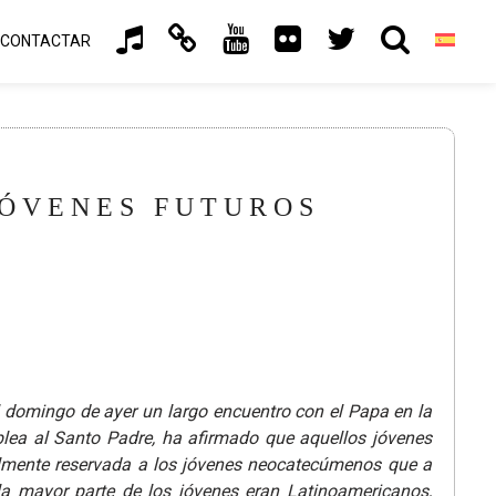
CONTACTAR
JÓVENES FUTUROS
l domingo de ayer un largo encuentro con el Papa en la
blea al Santo Padre, ha afirmado que aquellos jóvenes
ialmente reservada a los jóvenes neocatecúmenos que a
la mayor parte de los jóvenes eran Latinoamericanos,