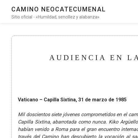
CAMINO NEOCATECUMENAL
Sitio oficial - «Humildad, sencillez y alabanza»
AUDIENCIA EN L
Vaticano – Capilla Sixtina, 31 de marzo de 1985
Mil doscientos siete jóvenes comprometidos en el cami
Capilla Sixtina, abarrotada como nunca. Kiko Argüell
habían venido a Roma para el gran encuentro internac
través del Camino han descubierto la vocación al sa