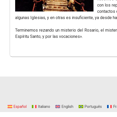
con los re
contactos 
algunas Iglesias, y en otras es insuficiente, ya desde h
Terminemos rezando un misterio del Rosario, el misterio
Espíritu Santo; y por las vocaciones».
Español
Italiano
English
Português
Fr