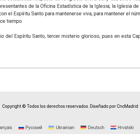
presentantes de la Oficina Estadística de la Iglesia; la Iglesia 
con el Espíritu Santo para mantenerse viva, para mantener el 
ace tiempo.
 del Espíritu Santo, tercer misterio glorioso, pues en esta Cap
Copyright © Todos los derechos reservados.
Diseñado por CncMadrid
ançais
Русский
Ukrainian
Deutsch
Hrvatski