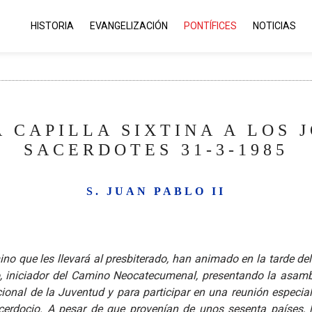
HISTORIA
EVANGELIZACIÓN
PONTÍFICES
NOTICIAS
A CAPILLA SIXTINA A LOS 
SACERDOTES 31-3-1985
S. JUAN PABLO II
no que les llevará al presbiterado, han animado en la tarde de
o, iniciador del Camino Neocatecumenal, presentando la asam
ional de la Juventud y para participar en una reunión espec
cerdocio. A pesar de que provenían de unos sesenta países, 