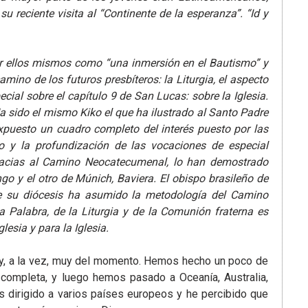
 reciente visita al “Continente de la esperanza”. “Id y
r ellos mismos como “una inmersión en el Bautismo” y
ino de los futuros presbíteros: la Liturgia, el aspecto
ecial sobre el capítulo 9 de San Lucas: sobre la Iglesia.
Ha sido el mismo Kiko el que ha ilustrado al Santo Padre
 expuesto un cuadro completo del interés puesto por las
y la profundización de las vocaciones de especial
racias al Camino Neocatecumenal, lo han demostrado
o y el otro de Múnich, Baviera. El obispo brasileño de
de su diócesis ha asumido la metodología del Camino
a Palabra, de la Liturgia y de la Comunión fraterna es
lesia y para la Iglesia.
s y, a la vez, muy del momento. Hemos hecho un poco de
a completa, y luego hemos pasado a Oceanía, Australia,
 dirigido a varios países europeos y he percibido que