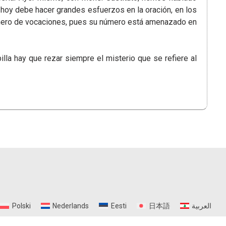
de hoy debe hacer grandes esfuerzos en la oración, en los
número de vocaciones, pues su número está amenazado en
illa hay que rezar siempre el misterio que se refiere al
Polski
Nederlands
Eesti
日本語
العربية