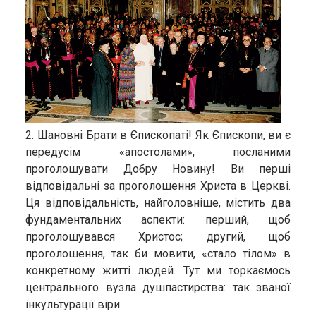
2. Шановні Брати в Єпископаті! Як Єпископи, ви є
передусім «апостолами», посланими
проголошувати Добру Новину! Ви перші
відповідальні за проголошення Христа в Церкві.
Ця відповідальність, найголовніше, містить два
фундаментальних аспекти: ​​перший, щоб
проголошувався Христос; другий, щоб
проголошення, так би мовити, «стало тілом» в
конкретному житті людей. Тут ми торкаємось
центрального вузла душпастирства: так званої
інкультурації віри.