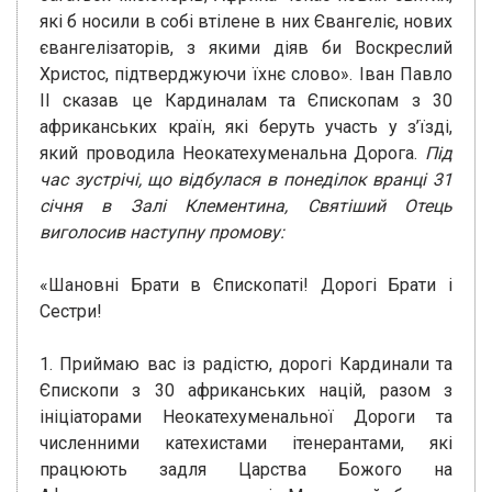
які б носили в собі втілене в них Євангеліє, нових
євангелізаторів, з якими діяв би Воскреслий
Христос, підтверджуючи їхнє слово». Іван Павло
II сказав це Кардиналам та Єпископам з 30
африканських країн, які беруть участь у з’їзді,
який проводила Неокатехуменальна Дорога.
Під
час зустрічі, що відбулася в понеділок вранці 31
січня в Залі Клементина, Святіший Отець
виголосив наступну промову:
«Шановні Брати в Єпископаті! Дорогі Брати і
Сестри!
1. Приймаю вас із радістю, дорогі Кардинали та
Єпископи з 30 африканських націй, разом з
ініціаторами Неокатехуменальної Дороги та
численними катехистами ітенерантами, які
працюють задля Царства Божого на