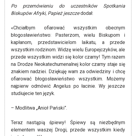
Po przemówieniu do uczestników Spotkania
Biskupów Afryki, Papież jeszcze
dodał:
«Chciałbym ofiarować wszystkim obecnym
błogosławieństwo: Pasterzom, wielu Biskupom i
kapłanom, przedstawicielom laikatu, a przede
wszystkim rodzinom. Widzę wielu Europejczyków, ale
przede wszystkim widzi się kolor czarny! Tym razem
na Drodze Neokatechumenalnej kolor czarny staje się
znakiem nadziei. Dziękuję wam za odwiedziny i chcę
ofiarować błogosławieństwo wszystkim. Możemy
najpierw odmówić Angelus po łacinie. Wy jeszcze
studiujecie ten język.
– Modlitwa „Anioł Pański”.
Teraz nastąpią śpiewy! Śpiewy są niezbędnym
elementem waszej Drogi, przede wszystkim kiedy