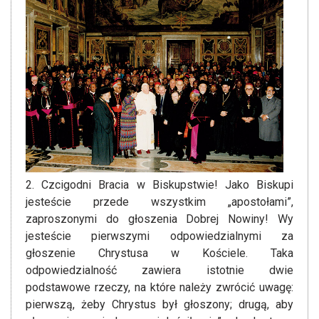
2. Czcigodni Bracia w Biskupstwie! Jako Biskupi
jesteście przede wszystkim „apostołami”,
zaproszonymi do głoszenia Dobrej Nowiny! Wy
jesteście pierwszymi odpowiedzialnymi za
głoszenie Chrystusa w Kościele. Taka
odpowiedzialność zawiera istotnie dwie
podstawowe rzeczy, na które należy zwrócić uwagę:
pierwszą, żeby Chrystus był głoszony; drugą, aby