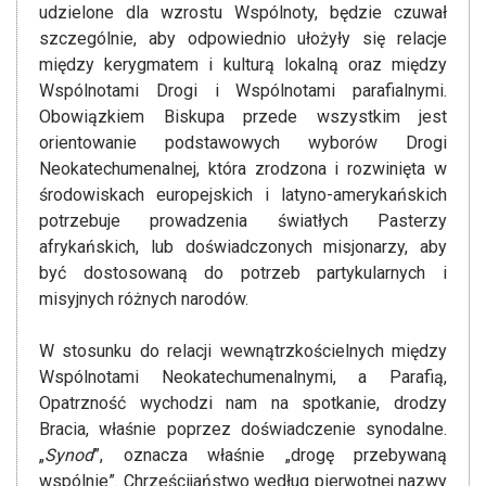
udzielone dla wzrostu Wspólnoty, będzie czuwał
szczególnie, aby odpowiednio ułożyły się relacje
między kerygmatem i kulturą lokalną oraz między
Wspólnotami Drogi i Wspólnotami parafialnymi.
Obowiązkiem Biskupa przede wszystkim jest
orientowanie podstawowych wyborów Drogi
Neokatechumenalnej, która zrodzona i rozwinięta w
środowiskach europejskich i latyno-amerykańskich
potrzebuje prowadzenia światłych Pasterzy
afrykańskich, lub doświadczonych misjonarzy, aby
być dostosowaną do potrzeb partykularnych i
misyjnych różnych narodów.
W stosunku do relacji wewnątrzkościelnych między
Wspólnotami Neokatechumenalnymi, a Parafią,
Opatrzność wychodzi nam na spotkanie, drodzy
Bracia, właśnie poprzez doświadczenie synodalne.
„
Synod
”, oznacza właśnie „drogę przebywaną
wspólnie”. Chrześcijaństwo według pierwotnej nazwy