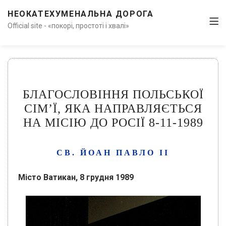
НЕОКАТЕХУМЕНАЛЬНА ДОРОГА
Official site - «покорі, простоті і хвалі»
БЛАГОСЛОВІННЯ ПОЛЬСЬКОЇ
СІМ’Ї, ЯКА НАПРАВЛЯЄТЬСЯ
НА МІСІЮ ДО РОСІЇ 8-11-1989
СВ. ЙОАН ПАВЛО ІІ
Місто Ватикан, 8 грудня 1989