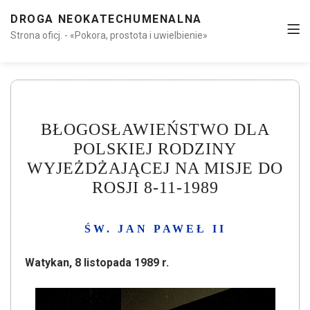
DROGA NEOKATECHUMENALNA
Strona oficj. - «Pokora, prostota i uwielbienie»
BŁOGOSŁAWIEŃSTWO DLA
POLSKIEJ RODZINY
WYJEŻDŻAJĄCEJ NA MISJE DO
ROSJI 8-11-1989
ŚW. JAN PAWEŁ II
Watykan, 8 listopada 1989 r.