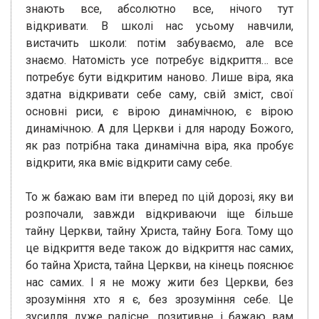
знають все, абсолютно все, нічого тут
відкривати. В школі нас усьому навчили,
вистачить школи: потім забуваємо, але все
знаємо. Натомість усе потребує відкриття… все
потребує бути відкритим наново. Лише віра, яка
здатна відкривати себе саму, свій зміст, свої
основні риси, є вірою динамічною, є вірою
динамічною. А для Церкви і для народу Божого,
як раз потрібна така динамічна віра, яка пробує
відкрити, яка вміє відкрити саму себе.
То ж бажаю вам іти вперед по цій дорозі, яку ви
розпочали, завжди відкриваючи іще більше
тайну Церкви, тайну Христа, тайну Бога. Тому що
це відкриття веде також до відкриття нас самих,
бо тайна Христа, тайна Церкви, на кінець пояснює
нас самих. І я не можу жити без Церкви, без
зрозуміння хто я є, без зрозуміння себе. Це
зусилля дуже радісне, позитивне і бажаю вам