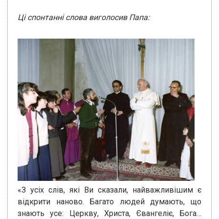
Ці спонтанні слова виголосив Папа:
«З усіх слів, які Ви сказали, найважливішим є
відкрити наново. Багато людей думають, що
знають усе: Церкву, Христа, Євангеліє, Бога…