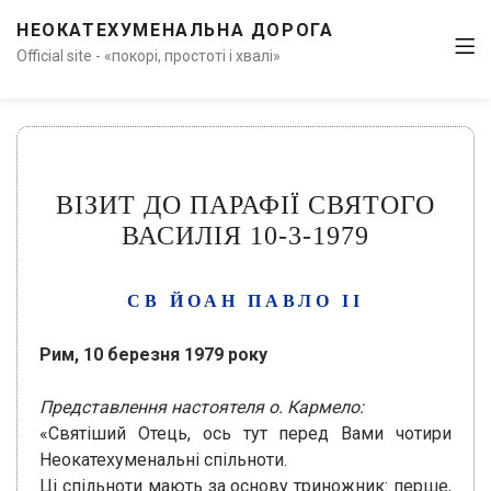
НЕОКАТЕХУМЕНАЛЬНА ДОРОГА
Official site - «покорі, простоті і хвалі»
ВІЗИТ ДО ПАРАФІЇ СВЯТОГО
ВАСИЛІЯ 10-3-1979
СВ ЙОАН ПАВЛО ІІ
Рим, 10 березня 1979 року
Представлення настоятеля о. Кармело:
«Святіший Отець, ось тут перед Вами чотири
Неокатехуменальні спільноти.
Ці спільноти мають за основу триножник: перше,