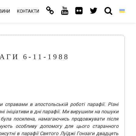
ВИНИ
КОНТАКТИ
АГИ 6-11-1988
 справами в апостольській роботі парафії. Різні
ні ініціативи в дні парафії. Ми вирушили на пошуки
 була посилена, намагаючись продовжувати після
нують особливу допомогу для цього старанного
рисутні в парафії Святого Луїджі Гонзаги двадцять