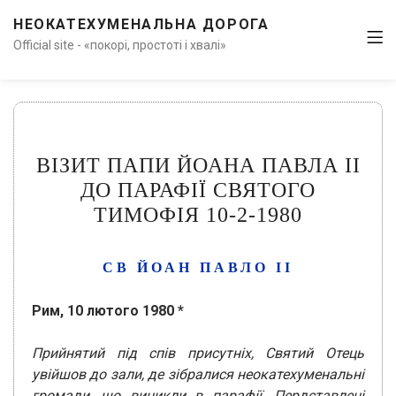
НЕОКАТЕХУМЕНАЛЬНА ДОРОГА
Official site - «покорі, простоті і хвалі»
ВІЗИТ ПАПИ ЙОАНА ПАВЛА ІІ
ДО ПАРАФІЇ СВЯТОГО
ТИМОФІЯ 10-2-1980
СВ ЙОАН ПАВЛО ІІ
Рим, 10 лютого 1980 *
Прийнятий під спів присутніх, Святий Отець
увійшов до зали, де зібралися неокатехуменальні
громади, що виникли в парафії.
Пердставлені