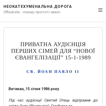
НЕОКАТЕХУМЕНАЛЬНА ДОРОГА
Official site - «покорі, простоті і хвалі»
ПРИВАТНА АУДІЄНЦІЯ
ПЕРШИХ СІМЕЙ ДЛЯ “НОВОЇ
ЄВАНГЕЛІЗАЦІЇ” 15-1-1989
СВ. ЙОАН ПАВЛО ІІ
Ватикан, 15 січня 1986 року
Під час аудієнції Святий Отець відправив до
міста Оулу (Фінляндія), Гамбурга та