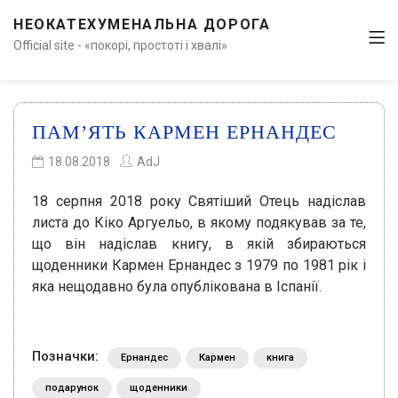
НЕОКАТЕХУМЕНАЛЬНА ДОРОГА
Official site - «покорі, простоті і хвалі»
ПАМ’ЯТЬ КАРМЕН ЕРНАНДЕС
18.08.2018
AdJ
18 серпня 2018 року Святіший Отець надіслав
листа до Кіко Аргуельо, в якому подякував за те,
що він надіслав книгу, в якій збираються
щоденники Кармен Ернандес з 1979 по 1981 рік і
яка нещодавно була опублікована в Іспанії.
Позначки:
Ернандес
Кармен
книга
подарунок
щоденники