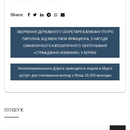
Share:
НАВІГАЦІЯ
ЗВЕРНЕННЯ ДЕРЖАВНОГО СЕКРЕТАРЯ ВАТИКАНУ П’ЄТРО
ЗАПИСІВ
ПАРОЛІНА, ВІД ІМЕНІ ПАПИ ФРАНЦИСКА, З НАГОДИ
СИМФОНІЧНОГО-КАТЕХИТИЧНОГО СВЯТКУВАННЯ
«СТРАЖДАННЯ НЕВИННИХ» У БЕРЛІНІ
Неохатекуменальна Дорога проводить в неділю в Мурсії
зустріч для покликання молоді з більш 25.000 молодих
ПОШУК
Шукати: