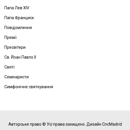
Папа Лев ХІV
Папа Франциск
Повідомлення
Премії
Пресвітери
Св. Йоан Павло ІІ
Святі
Семінаристи
Симфонічне святкування
Авторське право © Усі права захищено.
Дизайн CncMadrid