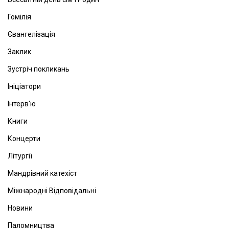
Гомілія
Євангелізація
Заклик
Зустріч покликань
Ініціатори
Інтерв'ю
Книги
Концерти
Літургії
Мандрівний катехіст
Міжнародні Відповідальні
Новини
Паломництва