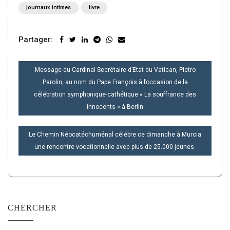
journaux intimes
livre
Partager:
NAVIGATION
Message du Cardinal Secrétaire d’Etat du Vatican, Pietro
DE
Parolin, au nom du Pape François à l’occasion de la
L’ARTICLE
célébration symphonique-cathétique « La souffrance des
innocents » à Berlin
Le Chemin Néocatéchuménal célébre ce dimanche à Murcia
une rencontre vocationnelle avec plus de 25.000 jeunes.
CHERCHER