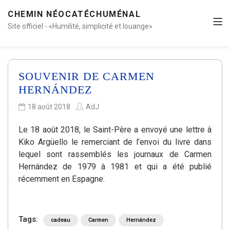
CHEMIN NÉOCATÉCHUMÉNAL
Site officiel - «Humilité, simplicité et louange»
SOUVENIR DE CARMEN
HERNÁNDEZ
18 août 2018
AdJ
Le 18 août 2018, le Saint-Père a envoyé une lettre à
Kiko Argüello le remerciant de l’envoi du livre dans
lequel sont rassemblés les journaux de Carmen
Hernández de 1979 à 1981 et qui a été publié
récemment en Espagne.
Tags:
cadeau
Carmen
Hernández