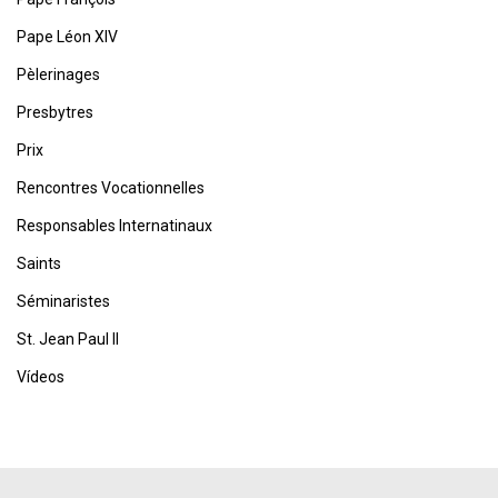
Pape Léon XIV
Pèlerinages
Presbytres
Prix
Rencontres Vocationnelles
Responsables Internatinaux
Saints
Séminaristes
St. Jean Paul II
Vídeos