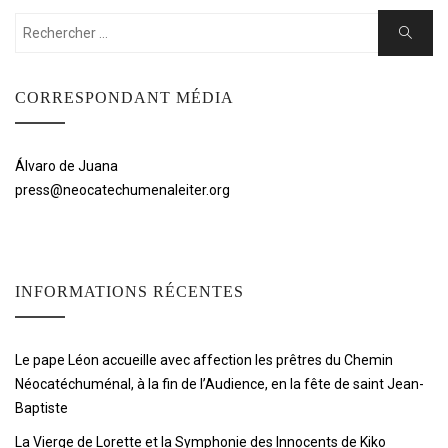
Rechercher:
Cherche
CORRESPONDANT MÉDIA
Álvaro de Juana
press@neocatechumenaleiter.org
INFORMATIONS RÉCENTES
Le pape Léon accueille avec affection les prêtres du Chemin
Néocatéchuménal, à la fin de l’Audience, en la fête de saint Jean-
Baptiste
La Vierge de Lorette et la Symphonie des Innocents de Kiko