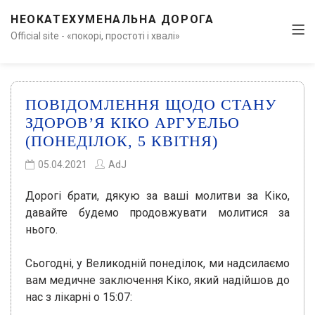
НЕОКАТЕХУМЕНАЛЬНА ДОРОГА
Official site - «покорі, простоті і хвалі»
ПОВІДОМЛЕННЯ ЩОДО СТАНУ
ЗДОРОВ’Я КІКО АРГУЕЛЬО
(ПОНЕДІЛОК, 5 КВІТНЯ)
05.04.2021
AdJ
Дорогі брати, дякую за ваші молитви за Кіко,
давайте будемо продовжувати молитися за
нього.
Сьогодні, у Великодній понеділок, ми надсилаємо
вам медичне заключення Кіко, який надійшов до
нас з лікарні о 15:07: