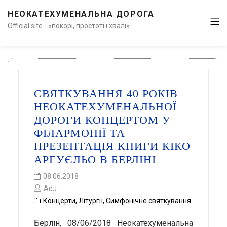
НЕОКАТЕХУМЕНАЛЬНА ДОРОГА
Official site - «покорі, простоті і хвалі»
СВЯТКУВАННЯ 40 РОКІВ
НЕОКАТЕХУМЕНАЛЬНОЇ
ДОРОГИ КОНЦЕРТОМ У
ФІЛАРМОНІЇ ТА
ПРЕЗЕНТАЦІЯ КНИГИ КІКО
АРГУЄЛЬО В БЕРЛІНІ
08.06.2018
AdJ
Концерти
,
Літургії
,
Симфонічне святкування
Берлін, 08/06/2018 Неокатехуменальна