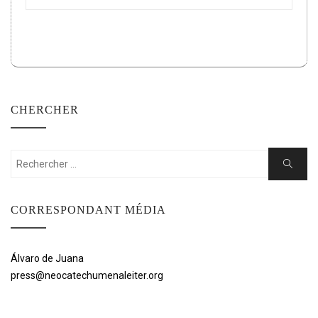
CHERCHER
Rechercher:
Cherche
CORRESPONDANT MÉDIA
Álvaro de Juana
press@neocatechumenaleiter.org