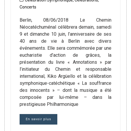
Célébration Symphonique
,
Célébrations
,
Concerts
Berlin, 08/06/2018 Le Chemin
Néocatéchuménal célèbrera demain, samedi
9 et dimanche 10 juin, l’anniversaire de ses
40 ans de vie à Berlin avec divers
événements. Elle sera commémorée par une
eucharistie d’action de grâces, la
présentation du livre « Annotations » par
l’initiateur du Chemin et responsable
international, Kiko Argüello et la célébration
symphonique-catéchétique « La souffrance
des innocents » – dont la musique a été
composée par lui-même – dans la
prestigieuse Philharmonique
En savoir plus