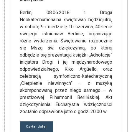
Berlin, 08.06.2018 r. Droga
Neokatechumenalna świętować będziejutro,
w sobotę 9 i niedzielę 10 czerwca, 40-lecie
swojego istnieniaw Berlinie, organizując
różne wydarzenia. Świętowanie rozpocznie
się Mszą św. dziękczynną, po której
odbędzie się prezentacja książki „Adnotacje”
inicjatora Drogi i jej międzynarodowego
odpowiedzialnego, Kiko Argüello, oraz
celebracją symfoniczno-katechetyczną
„Cierpienie niewinnych” – z muzyką
skomponowaną przez niego samego – w
prestiżowej Filharmonii Berlińskiej. Akt
dziękczynienia Eucharystia wdzięczności
zostanie odprawiona jutro o godz. 20:00 w
Czytaj dalej