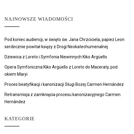
NAJNOWSZE WIADOMOŚCI
Pod koniec audiencji, w święto św. Jana Chrzciciela, papież Leon
serdecznie powitał księży z Drogi Neokatechumenalnej
Dziewica z Loreto i Symfonia Niewinnych Kiko Argüello
Opera Symfoniczna Kiko Argüello z Loreto do Maceraty, pod
okiem Maryi
Proces beatyfikacji i kanonizacji Sługi Bożej Carmen Hernández
Retransmisja z zamknięcia procesu kanonizacyjnego Carmen
Hernández
KATEGORIE