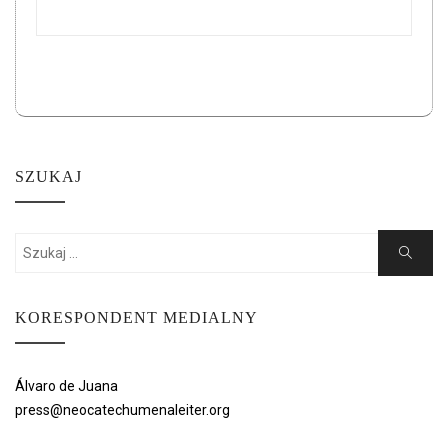
SZUKAJ
Search
Search
for:
KORESPONDENT MEDIALNY
Álvaro de Juana
press@neocatechumenaleiter.org