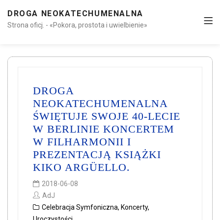
DROGA NEOKATECHUMENALNA
Strona oficj. - «Pokora, prostota i uwielbienie»
DROGA
NEOKATECHUMENALNA
ŚWIĘTUJE SWOJE 40-LECIE
W BERLINIE KONCERTEM
W FILHARMONII I
PREZENTACJĄ KSIĄŻKI
KIKO ARGÜELLO.
2018-06-08
AdJ
Celebracja Symfoniczna
,
Koncerty
,
Uroczystości