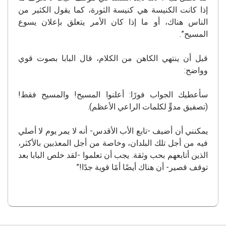
إذا كانت الكنيسة هي كنيسة الثورة، كما يقول الكثير من
الناس هناك، أو ما إذا كان الأمر يتعلق بإعلان يسوع
المسيح”.
قبل أن ينتهي الكاهن من الكلام، قال البابا بصوت قوي
وواضح:
سأعطيك الجواب فورًا: أعلنوا المسيح! والمسيح فقط!
(تصفيق مدوٍّ لكلمات الراعي الأعظم).
يمكنني أن أضيف -تابع الأب الأقدس- أنه لا يمر يوم لا أصلي
فيه من أجل تلك البلدان، وخاصة من أجل المعذبين بالأكثر،
الذين أتابعهم بحب وثقة. يجب أن تعلموا -لقد خلص البابا بعد
توقف قصير- أن هناك أيضًا أمًا قوية جدًا!”