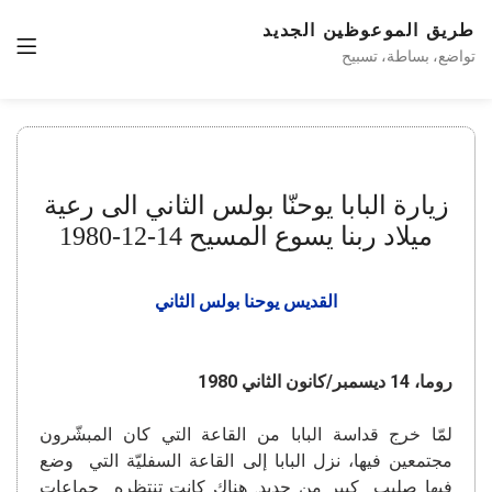
طريق الموعوظين الجديد
تواضع، بساطة، تسبيح
زيارة البابا يوحنّا بولس الثاني الى رعية
ميلاد ربنا يسوع المسيح 14-12-1980
القديس يوحنا بولس الثاني
روما، 14 ديسمبر/كانون الثاني 1980
لمّا خرج قداسة البابا من القاعة التي كان المبشّرون
مجتمعين فيها، نزل البابا إلى القاعة السفليّة التي وضع
فيها صليب كبير من حديد. هناك كانت تنتظره جماعات